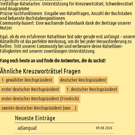
Vielfältige Rätselarten: Unterstützung für Kreuzworträtsel, Schwedenrätsel
und Anagramme.
Präzise Suchfunktionen: Eingabe von Rätselfragen, Anzahl der Buchstaben
und bekannte Buchstabenpositionen.
Community-basiert: Eine wachsende Datenbank dank der Beiträge unserer
Nutzer.
Egal, ob du ein erfahrener Rätsellöser bist oder gerade erst anfängst – unsere
Rätselhilfe ist das perfekte Werkzeug, um dir bei jeder Herausforderung zu
helfen. Tritt unserer Community bei und verbessere deine Rätsellöser-
Fähigkeiten mit unserer zuverlässigen Unterstützung.
Fang noch heute an und finde die Antworten, die du suchst!
Ähnliche Kreuzworträtsel Fragen
1. gewählter Reichspräsident
deutscher Reichspräsident
erster deutscher Reichspräsident
1. deutscher Reichspräsident
erster deutscher Reichspräsident (Friedrich)
zweiter deutscher Reichspräsident (von ...)
Footer
Neueste Einträge
Footer content
adaequat
09.08.2026