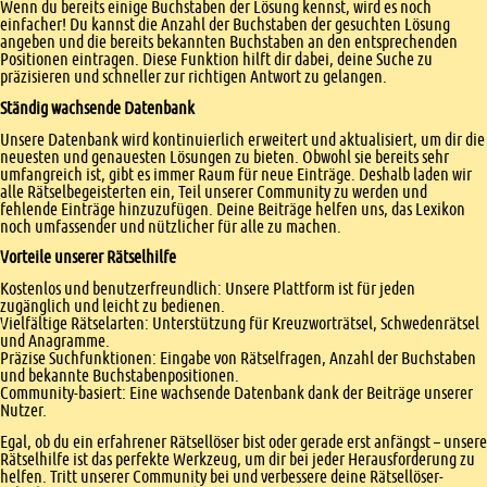
Wenn du bereits einige Buchstaben der Lösung kennst, wird es noch
einfacher! Du kannst die Anzahl der Buchstaben der gesuchten Lösung
angeben und die bereits bekannten Buchstaben an den entsprechenden
Positionen eintragen. Diese Funktion hilft dir dabei, deine Suche zu
präzisieren und schneller zur richtigen Antwort zu gelangen.
Ständig wachsende Datenbank
Unsere Datenbank wird kontinuierlich erweitert und aktualisiert, um dir die
neuesten und genauesten Lösungen zu bieten. Obwohl sie bereits sehr
umfangreich ist, gibt es immer Raum für neue Einträge. Deshalb laden wir
alle Rätselbegeisterten ein, Teil unserer Community zu werden und
fehlende Einträge hinzuzufügen. Deine Beiträge helfen uns, das Lexikon
noch umfassender und nützlicher für alle zu machen.
Vorteile unserer Rätselhilfe
Kostenlos und benutzerfreundlich: Unsere Plattform ist für jeden
zugänglich und leicht zu bedienen.
Vielfältige Rätselarten: Unterstützung für Kreuzworträtsel, Schwedenrätsel
und Anagramme.
Präzise Suchfunktionen: Eingabe von Rätselfragen, Anzahl der Buchstaben
und bekannte Buchstabenpositionen.
Community-basiert: Eine wachsende Datenbank dank der Beiträge unserer
Nutzer.
Egal, ob du ein erfahrener Rätsellöser bist oder gerade erst anfängst – unsere
Rätselhilfe ist das perfekte Werkzeug, um dir bei jeder Herausforderung zu
helfen. Tritt unserer Community bei und verbessere deine Rätsellöser-