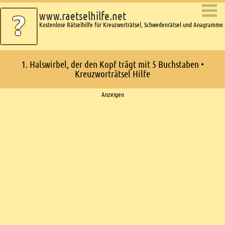
www.raetselhilfe.net
Kostenlose Rätselhilfe für Kreuzworträtsel, Schwedenrätsel und Anagramme.
1. Halswirbel, der den Kopf trägt mit 5 Buchstaben •
Kreuzworträtsel Hilfe
Ads
Anzeigen