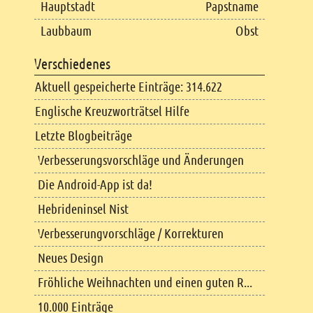
Hauptstadt
Papstname
Laubbaum
Obst
Verschiedenes
Aktuell gespeicherte Einträge: 314.622
Englische Kreuzworträtsel Hilfe
Letzte Blogbeiträge
Verbesserungsvorschläge und Änderungen
Die Android-App ist da!
Hebrideninsel Nist
Verbesserungvorschläge / Korrekturen
Neues Design
Fröhliche Weihnachten und einen guten R...
10.000 Einträge