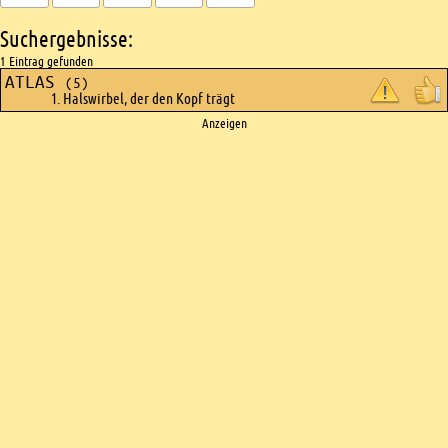
Suchergebnisse:
1 Eintrag gefunden
ATLAS
(5)
1. Halswirbel, der den Kopf trägt
Ads
Anzeigen