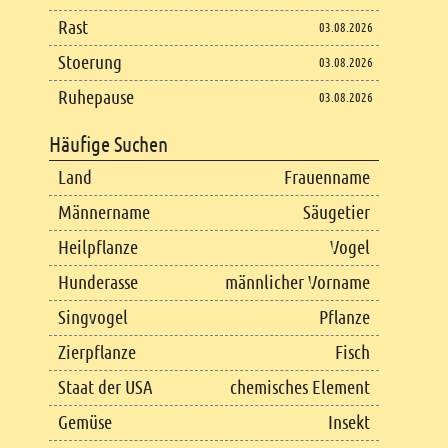
Rast
03.08.2026
Stoerung
03.08.2026
Ruhepause
03.08.2026
Häufige Suchen
Land
Frauenname
Männername
Säugetier
Heilpflanze
Vogel
Hunderasse
männlicher Vorname
Singvogel
Pflanze
Zierpflanze
Fisch
Staat der USA
chemisches Element
Gemüse
Insekt