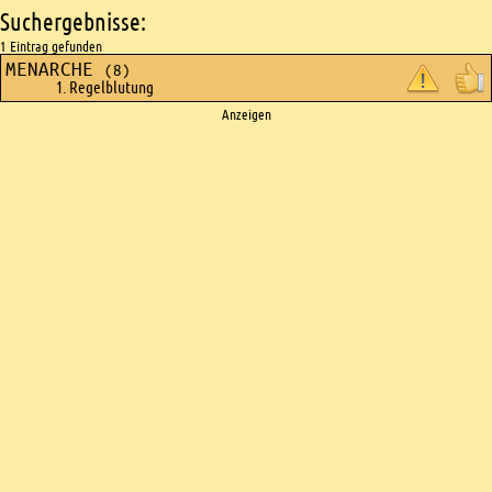
Suchergebnisse:
1 Eintrag gefunden
MENARCHE
(8)
1. Regelblutung
Ads
Anzeigen