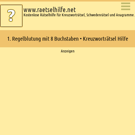
www.raetselhilfe.net
Kostenlose Rätselhilfe für Kreuzworträtsel, Schwedenrätsel und Anagramme.
1. Regelblutung mit 8 Buchstaben • Kreuzworträtsel Hilfe
Ads
Anzeigen