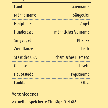
Land
Frauenname
Männername
Säugetier
Heilpflanze
Vogel
Hunderasse
männlicher Vorname
Singvogel
Pflanze
Zierpflanze
Fisch
Staat der USA
chemisches Element
Gemüse
Insekt
Hauptstadt
Papstname
Laubbaum
Obst
Verschiedenes
Aktuell gespeicherte Einträge: 314.685