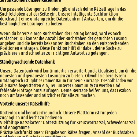
So funktioniert unsere Rätselhilfe
Um passende Lösungen zu finden, gib einfach deine Rätselfrage in das
Suchfeld oben auf der Seite ein. Unsere intelligente Suchfunktion
durchsucht eine umfangreiche Datenbank mit Antworten, um dir die
bestmöglichen Lösungen zu bieten.
Wenn du bereits einige Buchstaben der Lösung kennst, wird es noch
einfacher! Du kannst die Anzahl der Buchstaben der gesuchten Lösung
angeben und die bereits bekannten Buchstaben an den entsprechenden
Positionen eintragen. Diese Funktion hilft dir dabei, deine Suche zu
präzisieren und schneller zur richtigen Antwort zu gelangen.
Ständig wachsende Datenbank
Unsere Datenbank wird kontinuierlich erweitert und aktualisiert, um dir die
neuesten und genauesten Lösungen zu bieten. Obwohl sie bereits sehr
umfangreich ist, gibt es immer Raum für neue Einträge. Deshalb laden wir
alle Rätselbegeisterten ein, Teil unserer Community zu werden und
fehlende Einträge hinzuzufügen. Deine Beiträge helfen uns, das Lexikon
noch umfassender und nützlicher für alle zu machen.
Vorteile unserer Rätselhilfe
Kostenlos und benutzerfreundlich: Unsere Plattform ist für jeden
zugänglich und leicht zu bedienen.
Vielfältige Rätselarten: Unterstützung für Kreuzworträtsel, Schwedenrätsel
und Anagramme.
Präzise Suchfunktionen: Eingabe von Rätselfragen, Anzahl der Buchstaben