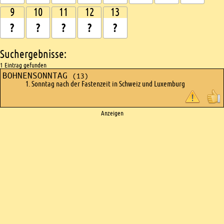
9
10
11
12
13
Suchergebnisse:
1 Eintrag gefunden
BOHNENSONNTAG
(13)
1. Sonntag nach der Fastenzeit in Schweiz und Luxemburg
Ads
Anzeigen