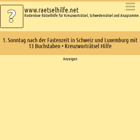
www.raetselhilfe.net
Kostenlose Rätselhilfe für Kreuzworträtsel, Schwedenrätsel und Anagramme.
1. Sonntag nach der Fastenzeit in Schweiz und Luxemburg mit
13 Buchstaben • Kreuzworträtsel Hilfe
Ads
Anzeigen