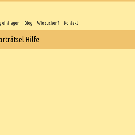
g eintragen
Blog
Wie suchen?
Kontakt
rträtsel Hilfe