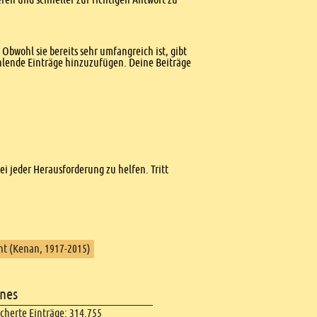
Obwohl sie bereits sehr umfangreich ist, gibt
ehlende Einträge hinzuzufügen. Deine Beiträge
bei jeder Herausforderung zu helfen. Tritt
ent (Kenan, 1917-2015)
nes
icherte Einträge: 314.755