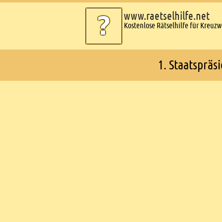
www.raetselhilfe.net
Kostenlose Rätselhilfe für Kreuz
1. Staatspräs
Ads