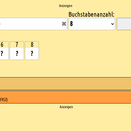
Anzeigen
Buchstabenanzahl:
6
7
8
1952)
Anzeigen