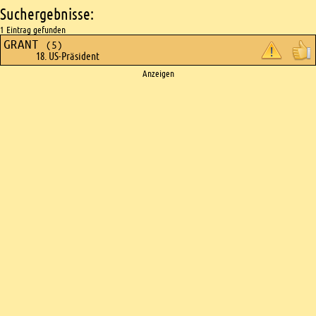
Suchergebnisse:
1 Eintrag gefunden
GRANT
(5)
18. US-Präsident
Ads
Anzeigen