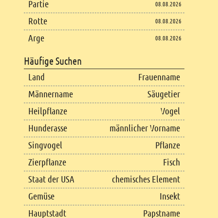
Partie
08.08.2026
Rotte
08.08.2026
Arge
08.08.2026
Häufige Suchen
Land
Frauenname
Männername
Säugetier
Heilpflanze
Vogel
Hunderasse
männlicher Vorname
Singvogel
Pflanze
Zierpflanze
Fisch
Staat der USA
chemisches Element
Gemüse
Insekt
Hauptstadt
Papstname