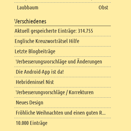
Laubbaum
Obst
Verschiedenes
Aktuell gespeicherte Einträge: 314.755
Englische Kreuzworträtsel Hilfe
Letzte Blogbeiträge
Verbesserungsvorschläge und Änderungen
Die Android-App ist da!
Hebrideninsel Nist
Verbesserungvorschläge / Korrekturen
Neues Design
Fröhliche Weihnachten und einen guten R...
10.000 Einträge