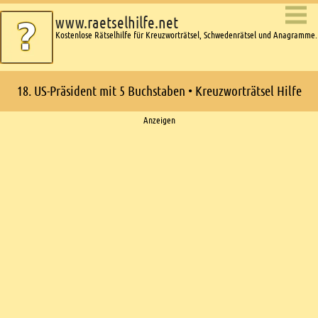
www.raetselhilfe.net
Kostenlose Rätselhilfe für Kreuzworträtsel, Schwedenrätsel und Anagramme.
18. US-Präsident mit 5 Buchstaben • Kreuzworträtsel Hilfe
Ads
Anzeigen