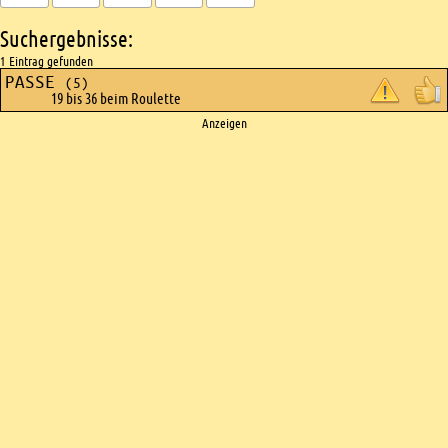
Suchergebnisse:
1 Eintrag gefunden
PASSE
(5)
19 bis 36 beim Roulette
Ads
Anzeigen