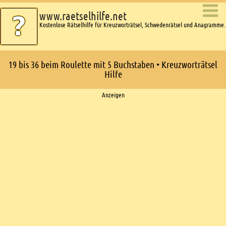
www.raetselhilfe.net
Kostenlose Rätselhilfe für Kreuzworträtsel, Schwedenrätsel und Anagramme.
19 bis 36 beim Roulette mit 5 Buchstaben • Kreuzworträtsel
Hilfe
Ads
Anzeigen