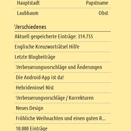
Hauptstadt
Papstname
Laubbaum
Obst
Verschiedenes
Aktuell gespeicherte Einträge: 314.755
Englische Kreuzworträtsel Hilfe
Letzte Blogbeiträge
Verbesserungsvorschläge und Änderungen
Die Android-App ist da!
Hebrideninsel Nist
Verbesserungvorschläge / Korrekturen
Neues Design
Fröhliche Weihnachten und einen guten R...
10.000 Einträge