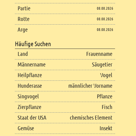
Partie
08.08.2026
Rotte
08.08.2026
Arge
08.08.2026
Häufige Suchen
Land
Frauenname
Männername
Säugetier
Heilpflanze
Vogel
Hunderasse
männlicher Vorname
Singvogel
Pflanze
Zierpflanze
Fisch
Staat der USA
chemisches Element
Gemüse
Insekt