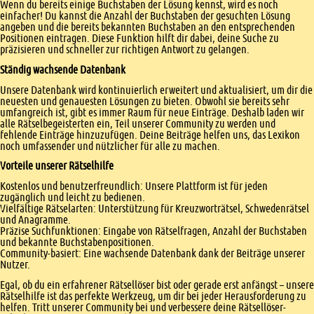
Wenn du bereits einige Buchstaben der Lösung kennst, wird es noch
einfacher! Du kannst die Anzahl der Buchstaben der gesuchten Lösung
angeben und die bereits bekannten Buchstaben an den entsprechenden
Positionen eintragen. Diese Funktion hilft dir dabei, deine Suche zu
präzisieren und schneller zur richtigen Antwort zu gelangen.
Ständig wachsende Datenbank
Unsere Datenbank wird kontinuierlich erweitert und aktualisiert, um dir die
neuesten und genauesten Lösungen zu bieten. Obwohl sie bereits sehr
umfangreich ist, gibt es immer Raum für neue Einträge. Deshalb laden wir
alle Rätselbegeisterten ein, Teil unserer Community zu werden und
fehlende Einträge hinzuzufügen. Deine Beiträge helfen uns, das Lexikon
noch umfassender und nützlicher für alle zu machen.
Vorteile unserer Rätselhilfe
Kostenlos und benutzerfreundlich: Unsere Plattform ist für jeden
zugänglich und leicht zu bedienen.
Vielfältige Rätselarten: Unterstützung für Kreuzworträtsel, Schwedenrätsel
und Anagramme.
Präzise Suchfunktionen: Eingabe von Rätselfragen, Anzahl der Buchstaben
und bekannte Buchstabenpositionen.
Community-basiert: Eine wachsende Datenbank dank der Beiträge unserer
Nutzer.
Egal, ob du ein erfahrener Rätsellöser bist oder gerade erst anfängst – unsere
Rätselhilfe ist das perfekte Werkzeug, um dir bei jeder Herausforderung zu
helfen. Tritt unserer Community bei und verbessere deine Rätsellöser-