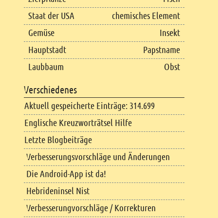
Staat der USA
chemisches Element
Gemüse
Insekt
Hauptstadt
Papstname
Laubbaum
Obst
Verschiedenes
Aktuell gespeicherte Einträge: 314.699
Englische Kreuzworträtsel Hilfe
Letzte Blogbeiträge
Verbesserungsvorschläge und Änderungen
Die Android-App ist da!
Hebrideninsel Nist
Verbesserungvorschläge / Korrekturen