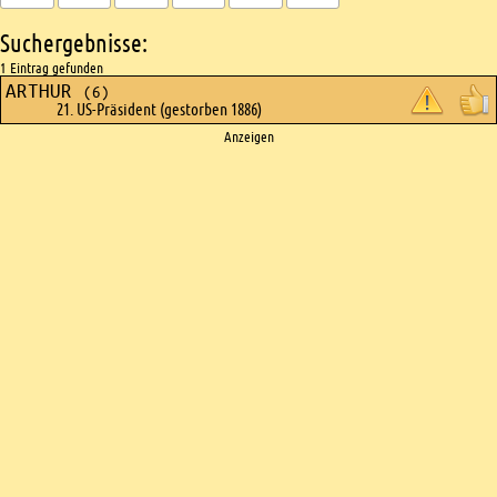
Suchergebnisse:
1 Eintrag gefunden
ARTHUR
(6)
21. US-Präsident (gestorben 1886)
Ads
Anzeigen