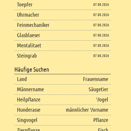
Toepfer
07.08.2026
Uhrmacher
07.08.2026
Feinmechaniker
07.08.2026
Glasblaeser
07.08.2026
Mentalitaet
07.08.2026
Steingrab
07.08.2026
Häufige Suchen
Land
Frauenname
Männername
Säugetier
Heilpflanze
Vogel
Hunderasse
männlicher Vorname
Singvogel
Pflanze
Zierpflanze
Fisch