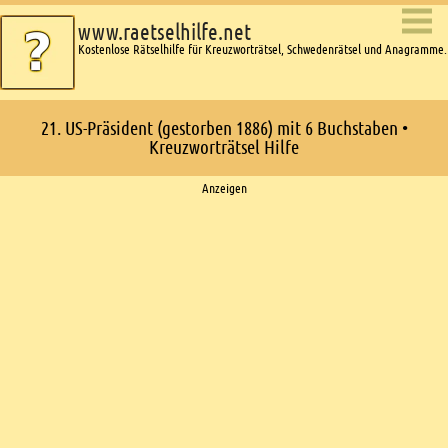
www.raetselhilfe.net
Kostenlose Rätselhilfe für Kreuzworträtsel, Schwedenrätsel und Anagramme.
21. US-Präsident (gestorben 1886) mit 6 Buchstaben •
Kreuzworträtsel Hilfe
Ads
Anzeigen