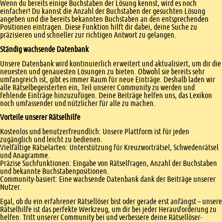
Wenn du bereits einige Buchstaben der Lösung kennst, wird es noch
einfacher! Du kannst die Anzahl der Buchstaben der gesuchten Lösung
angeben und die bereits bekannten Buchstaben an den entsprechenden
Positionen eintragen. Diese Funktion hilft dir dabei, deine Suche zu
präzisieren und schneller zur richtigen Antwort zu gelangen.
Ständig wachsende Datenbank
Unsere Datenbank wird kontinuierlich erweitert und aktualisiert, um dir die
neuesten und genauesten Lösungen zu bieten. Obwohl sie bereits sehr
umfangreich ist, gibt es immer Raum für neue Einträge. Deshalb laden wir
alle Rätselbegeisterten ein, Teil unserer Community zu werden und
fehlende Einträge hinzuzufügen. Deine Beiträge helfen uns, das Lexikon
noch umfassender und nützlicher für alle zu machen.
Vorteile unserer Rätselhilfe
Kostenlos und benutzerfreundlich: Unsere Plattform ist für jeden
zugänglich und leicht zu bedienen.
Vielfältige Rätselarten: Unterstützung für Kreuzworträtsel, Schwedenrätsel
und Anagramme.
Präzise Suchfunktionen: Eingabe von Rätselfragen, Anzahl der Buchstaben
und bekannte Buchstabenpositionen.
Community-basiert: Eine wachsende Datenbank dank der Beiträge unserer
Nutzer.
Egal, ob du ein erfahrener Rätsellöser bist oder gerade erst anfängst – unsere
Rätselhilfe ist das perfekte Werkzeug, um dir bei jeder Herausforderung zu
helfen. Tritt unserer Community bei und verbessere deine Rätsellöser-