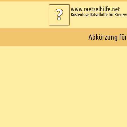
www.raetselhilfe.net
Kostenlose Rätselhilfe für Kreuz
Abkürzung für 
Ads