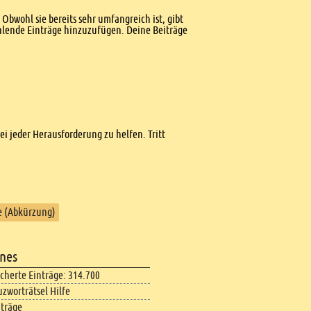
Obwohl sie bereits sehr umfangreich ist, gibt
ehlende Einträge hinzuzufügen. Deine Beiträge
bei jeder Herausforderung zu helfen. Tritt
 (Abkürzung)
nes
icherte Einträge: 314.700
uzworträtsel Hilfe
iträge