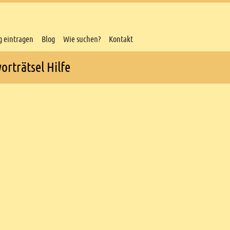
g eintragen
Blog
Wie suchen?
Kontakt
orträtsel Hilfe