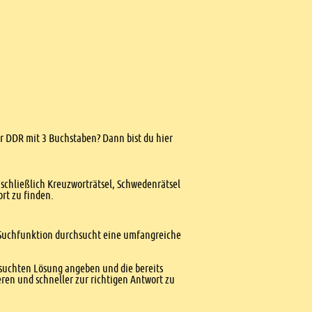
der DDR mit 3 Buchstaben? Dann bist du hier
nschließlich Kreuzworträtsel, Schwedenrätsel
ort zu finden.
te Suchfunktion durchsucht eine umfangreiche
esuchten Lösung angeben und die bereits
ren und schneller zur richtigen Antwort zu