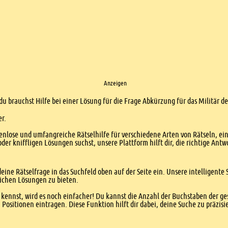
Anzeigen
 du brauchst Hilfe bei einer Lösung für die Frage Abkürzung für das Militär 
er.
enlose und umfangreiche Rätselhilfe für verschiedene Arten von Rätseln, ei
er kniffligen Lösungen suchst, unsere Plattform hilft dir, die richtige Antw
eine Rätselfrage in das Suchfeld oben auf der Seite ein. Unsere intelligen
ichen Lösungen zu bieten.
kennst, wird es noch einfacher! Du kannst die Anzahl der Buchstaben der g
sitionen eintragen. Diese Funktion hilft dir dabei, deine Suche zu präzisie