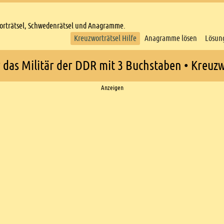
worträtsel, Schwedenrätsel und Anagramme.
Kreuzworträtsel Hilfe
Anagramme lösen
Lösun
das Militär der DDR mit 3 Buchstaben • Kreuzw
Anzeigen