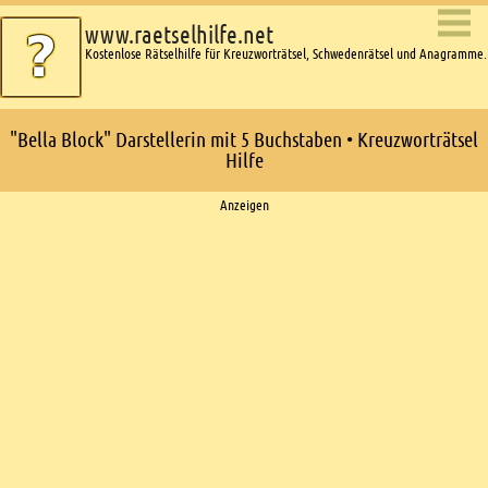
www.raetselhilfe.net
Kostenlose Rätselhilfe für Kreuzworträtsel, Schwedenrätsel und Anagramme.
"Bella Block" Darstellerin mit 5 Buchstaben • Kreuzworträtsel
Hilfe
Ads
Anzeigen