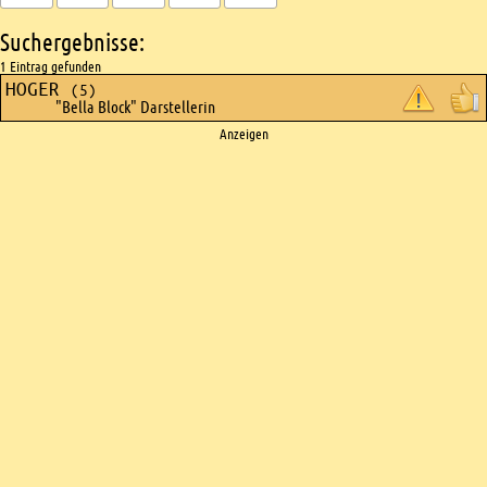
Suchergebnisse:
1 Eintrag gefunden
HOGER
(5)
"Bella Block" Darstellerin
Ads
Anzeigen