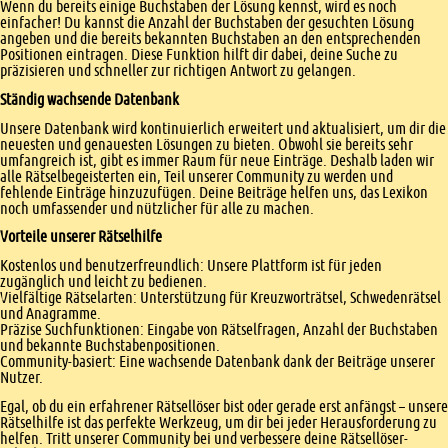
Wenn du bereits einige Buchstaben der Lösung kennst, wird es noch
einfacher! Du kannst die Anzahl der Buchstaben der gesuchten Lösung
angeben und die bereits bekannten Buchstaben an den entsprechenden
Positionen eintragen. Diese Funktion hilft dir dabei, deine Suche zu
präzisieren und schneller zur richtigen Antwort zu gelangen.
Ständig wachsende Datenbank
Unsere Datenbank wird kontinuierlich erweitert und aktualisiert, um dir die
neuesten und genauesten Lösungen zu bieten. Obwohl sie bereits sehr
umfangreich ist, gibt es immer Raum für neue Einträge. Deshalb laden wir
alle Rätselbegeisterten ein, Teil unserer Community zu werden und
fehlende Einträge hinzuzufügen. Deine Beiträge helfen uns, das Lexikon
noch umfassender und nützlicher für alle zu machen.
Vorteile unserer Rätselhilfe
Kostenlos und benutzerfreundlich: Unsere Plattform ist für jeden
zugänglich und leicht zu bedienen.
Vielfältige Rätselarten: Unterstützung für Kreuzworträtsel, Schwedenrätsel
und Anagramme.
Präzise Suchfunktionen: Eingabe von Rätselfragen, Anzahl der Buchstaben
und bekannte Buchstabenpositionen.
Community-basiert: Eine wachsende Datenbank dank der Beiträge unserer
Nutzer.
Egal, ob du ein erfahrener Rätsellöser bist oder gerade erst anfängst – unsere
Rätselhilfe ist das perfekte Werkzeug, um dir bei jeder Herausforderung zu
helfen. Tritt unserer Community bei und verbessere deine Rätsellöser-