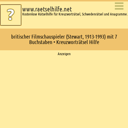
www.raetselhilfe.net
Kostenlose Rätselhilfe für Kreuzworträtsel, Schwedenrätsel und Anagramme.
britischer Filmschauspieler (Stewart, 1913-1993) mit 7
Buchstaben • Kreuzworträtsel Hilfe
Ads
Anzeigen