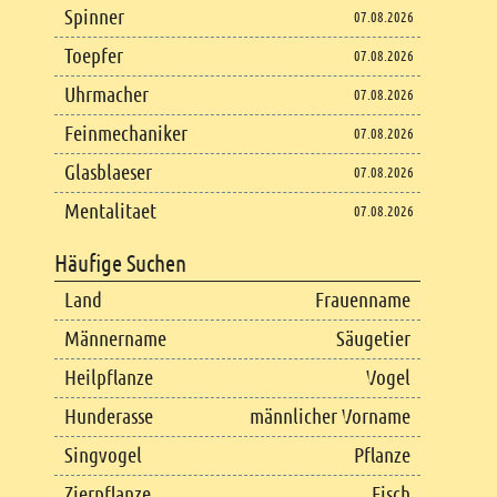
Spinner
07.08.2026
Toepfer
07.08.2026
Uhrmacher
07.08.2026
Feinmechaniker
07.08.2026
Glasblaeser
07.08.2026
Mentalitaet
07.08.2026
Häufige Suchen
Land
Frauenname
Männername
Säugetier
Heilpflanze
Vogel
Hunderasse
männlicher Vorname
Singvogel
Pflanze
Zierpflanze
Fisch