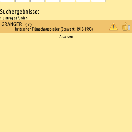
Suchergebnisse:
1 Eintrag gefunden
GRANGER
(7)
britischer Filmschauspieler (Stewart, 1913-1993)
Ads
Anzeigen