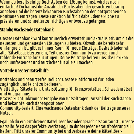
Wenn du bereits einige Buchstaben der Lösung kennst, wird es noch
einfacher! Du kannst die Anzahl der Buchstaben der gesuchten Lösung
angeben und die bereits bekannten Buchstaben an den entsprechenden
Positionen eintragen. Diese Funktion hilft dir dabei, deine Suche zu
präzisieren und schneller zur richtigen Antwort zu gelangen.
Ständig wachsende Datenbank
Unsere Datenbank wird kontinuierlich erweitert und aktualisiert, um dir die
neuesten und genauesten Lösungen zu bieten. Obwohl sie bereits sehr
umfangreich ist, gibt es immer Raum für neue Einträge. Deshalb laden wir
alle Rätselbegeisterten ein, Teil unserer Community zu werden und
fehlende Einträge hinzuzufügen. Deine Beiträge helfen uns, das Lexikon
noch umfassender und nützlicher für alle zu machen.
Vorteile unserer Rätselhilfe
Kostenlos und benutzerfreundlich: Unsere Plattform ist für jeden
zugänglich und leicht zu bedienen.
Vielfältige Rätselarten: Unterstützung für Kreuzworträtsel, Schwedenrätsel
und Anagramme.
Präzise Suchfunktionen: Eingabe von Rätselfragen, Anzahl der Buchstaben
und bekannte Buchstabenpositionen.
Community-basiert: Eine wachsende Datenbank dank der Beiträge unserer
Nutzer.
Egal, ob du ein erfahrener Rätsellöser bist oder gerade erst anfängst – unsere
Rätselhilfe ist das perfekte Werkzeug, um dir bei jeder Herausforderung zu
helfen. Tritt unserer Community bei und verbessere deine Rätsellöser-