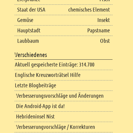
Staat der USA
chemisches Element
Gemüse
Insekt
Hauptstadt
Papstname
Laubbaum
Obst
Verschiedenes
Aktuell gespeicherte Einträge: 314.700
Englische Kreuzworträtsel Hilfe
Letzte Blogbeiträge
Verbesserungsvorschläge und Änderungen
Die Android-App ist da!
Hebrideninsel Nist
Verbesserungvorschläge / Korrekturen