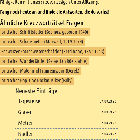
Fähigkeiten mit unserer zuverlässigen Unterstützung.
Fang noch heute an und finde die Antworten, die du suchst!
Ähnliche Kreuzworträtsel Fragen
britischer Schriftsteller (Seamus, geboren 1940)
britischer Schauspieler (Maxwell, 1919-1974)
Schweizer Sprachwissenschaftler (Ferdinand, 1857-1913)
britischer Wunderläufer (Sebastian 80er-Jahre)
britischer Maler und Filmregisseur (Derek)
britischer Pop- und Rockmusiker (Billy)
Footer
Neueste Einträge
Footer content
Tagesreise
07.08.2026
Glaser
07.08.2026
Metier
07.08.2026
Nadler
07.08.2026