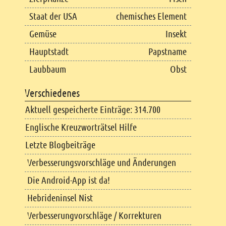
Staat der USA
chemisches Element
Gemüse
Insekt
Hauptstadt
Papstname
Laubbaum
Obst
Verschiedenes
Aktuell gespeicherte Einträge: 314.700
Englische Kreuzworträtsel Hilfe
Letzte Blogbeiträge
Verbesserungsvorschläge und Änderungen
Die Android-App ist da!
Hebrideninsel Nist
Verbesserungvorschläge / Korrekturen