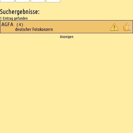
Suchergebnisse:
1 Eintrag gefunden
AGFA
(4)
deutscher Fotokonzern
Ads
Anzeigen