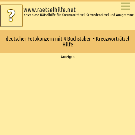
www.raetselhilfe.net
Kostenlose Rätselhilfe für Kreuzworträtsel, Schwedenrätsel und Anagramme.
deutscher Fotokonzern mit 4 Buchstaben • Kreuzworträtsel
Hilfe
Ads
Anzeigen