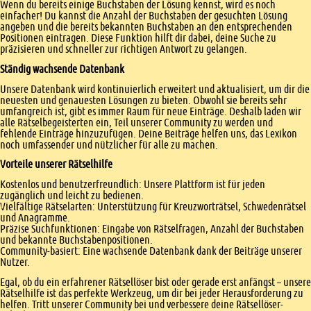
Wenn du bereits einige Buchstaben der Lösung kennst, wird es noch
einfacher! Du kannst die Anzahl der Buchstaben der gesuchten Lösung
angeben und die bereits bekannten Buchstaben an den entsprechenden
Positionen eintragen. Diese Funktion hilft dir dabei, deine Suche zu
präzisieren und schneller zur richtigen Antwort zu gelangen.
Ständig wachsende Datenbank
Unsere Datenbank wird kontinuierlich erweitert und aktualisiert, um dir die
neuesten und genauesten Lösungen zu bieten. Obwohl sie bereits sehr
umfangreich ist, gibt es immer Raum für neue Einträge. Deshalb laden wir
alle Rätselbegeisterten ein, Teil unserer Community zu werden und
fehlende Einträge hinzuzufügen. Deine Beiträge helfen uns, das Lexikon
noch umfassender und nützlicher für alle zu machen.
Vorteile unserer Rätselhilfe
Kostenlos und benutzerfreundlich: Unsere Plattform ist für jeden
zugänglich und leicht zu bedienen.
Vielfältige Rätselarten: Unterstützung für Kreuzworträtsel, Schwedenrätsel
und Anagramme.
Präzise Suchfunktionen: Eingabe von Rätselfragen, Anzahl der Buchstaben
und bekannte Buchstabenpositionen.
Community-basiert: Eine wachsende Datenbank dank der Beiträge unserer
Nutzer.
Egal, ob du ein erfahrener Rätsellöser bist oder gerade erst anfängst – unsere
Rätselhilfe ist das perfekte Werkzeug, um dir bei jeder Herausforderung zu
helfen. Tritt unserer Community bei und verbessere deine Rätsellöser-