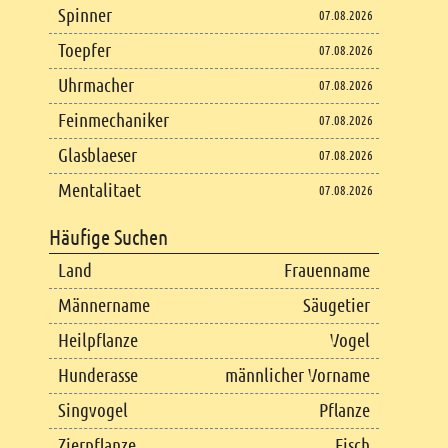
Spinner
07.08.2026
Toepfer
07.08.2026
Uhrmacher
07.08.2026
Feinmechaniker
07.08.2026
Glasblaeser
07.08.2026
Mentalitaet
07.08.2026
Häufige Suchen
Land
Frauenname
Männername
Säugetier
Heilpflanze
Vogel
Hunderasse
männlicher Vorname
Singvogel
Pflanze
Zierpflanze
Fisch