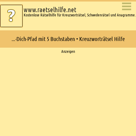
www.raetselhilfe.net
Kostenlose Rätselhilfe für Kreuzworträtsel, Schwedenrätsel und Anagramme.
...-Dich-Pfad mit 5 Buchstaben • Kreuzworträtsel Hilfe
Ads
Anzeigen