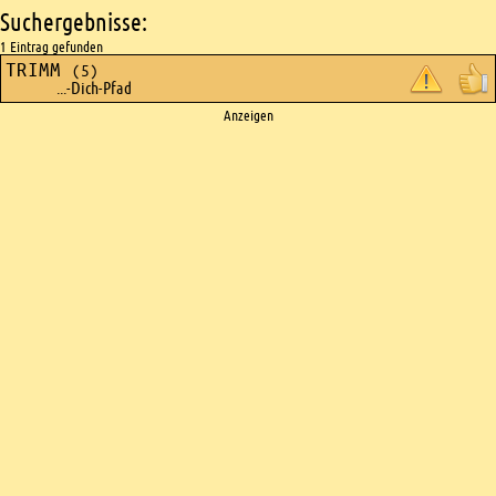
Suchergebnisse:
1 Eintrag gefunden
TRIMM
(5)
...-Dich-Pfad
Ads
Anzeigen