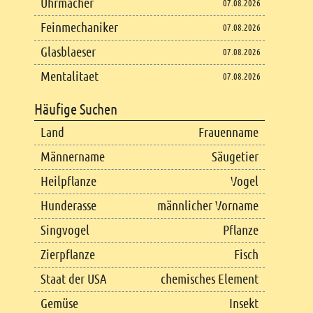
Uhrmacher
07.08.2026
Feinmechaniker
07.08.2026
Glasblaeser
07.08.2026
Mentalitaet
07.08.2026
Häufige Suchen
Land
Frauenname
Männername
Säugetier
Heilpflanze
Vogel
Hunderasse
männlicher Vorname
Singvogel
Pflanze
Zierpflanze
Fisch
Staat der USA
chemisches Element
Gemüse
Insekt