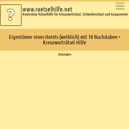
www.raetselhilfe.net
Kostenlose Rätselhilfe für Kreuzworträtsel, Schwedenrätsel und Anagramme.
Eigentümer eines Hotels (weiblich) mit 10 Buchstaben •
Kreuzworträtsel Hilfe
Ads
Anzeigen