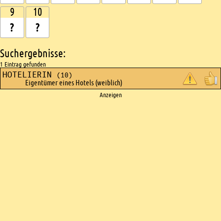
9
10
Suchergebnisse:
1 Eintrag gefunden
HOTELIERIN
(10)
Eigentümer eines Hotels (weiblich)
Ads
Anzeigen