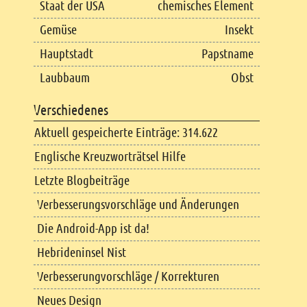
Staat der USA
chemisches Element
Gemüse
Insekt
Hauptstadt
Papstname
Laubbaum
Obst
Verschiedenes
Aktuell gespeicherte Einträge: 314.622
Englische Kreuzworträtsel Hilfe
Letzte Blogbeiträge
Verbesserungsvorschläge und Änderungen
Die Android-App ist da!
Hebrideninsel Nist
Verbesserungvorschläge / Korrekturen
Neues Design