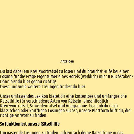
Anzeigen
Einleitung
Du bist dabei ein Kreuzworträtsel zu lösen und du brauchst Hilfe bei einer
Lösung für die Frage Eigentümer eines Hotels (weiblich) mit 10 Buchstaben?
Dann bist du hier genau richtig!
Diese und viele weitere Lösungen findest du hier.
Unser umfassendes Lexikon bietet dir eine kostenlose und umfangreiche
Rätselhilfe für verschiedene Arten von Rätseln, einschließlich
Kreuzworträtsel, Schwedenrätsel und Anagramme. Egal, ob du nach
klassischen oder kniffligen Lösungen suchst, unsere Plattform hilft dir, die
richtige Antwort zu finden.
So funktioniert unsere Rätselhilfe
Um passende Lösungen zu finden, gib einfach deine Rätselfrage in das