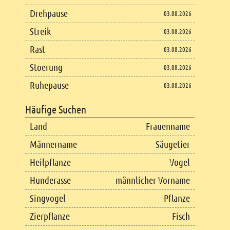
Drehpause
03.08.2026
Streik
03.08.2026
Rast
03.08.2026
Stoerung
03.08.2026
Ruhepause
03.08.2026
Häufige Suchen
Land
Frauenname
Männername
Säugetier
Heilpflanze
Vogel
Hunderasse
männlicher Vorname
Singvogel
Pflanze
Zierpflanze
Fisch