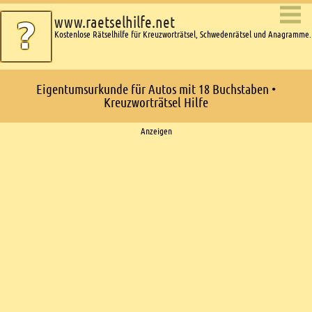
www.raetselhilfe.net
Kostenlose Rätselhilfe für Kreuzworträtsel, Schwedenrätsel und Anagramme.
Eigentumsurkunde für Autos mit 18 Buchstaben •
Kreuzworträtsel Hilfe
Ads
Anzeigen