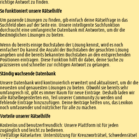
richtige Antwort zu finden.
So funktioniert unsere Rätselhilfe
Um passende Lösungen zu finden, gib einfach deine Rätselfrage in das
Suchfeld oben auf der Seite ein. Unsere intelligente Suchfunktion
durchsucht eine umfangreiche Datenbank mit Antworten, um dir die
bestmöglichen Lösungen zu bieten.
Wenn du bereits einige Buchstaben der Lösung kennst, wird es noch
einfacher! Du kannst die Anzahl der Buchstaben der gesuchten Lösung
angeben und die bereits bekannten Buchstaben an den entsprechenden
Positionen eintragen. Diese Funktion hilft dir dabei, deine Suche zu
präzisieren und schneller zur richtigen Antwort zu gelangen.
Ständig wachsende Datenbank
Unsere Datenbank wird kontinuierlich erweitert und aktualisiert, um dir die
neuesten und genauesten Lösungen zu bieten. Obwohl sie bereits sehr
umfangreich ist, gibt es immer Raum für neue Einträge. Deshalb laden wir
alle Rätselbegeisterten ein, Teil unserer Community zu werden und
fehlende Einträge hinzuzufügen. Deine Beiträge helfen uns, das Lexikon
noch umfassender und nützlicher für alle zu machen.
Vorteile unserer Rätselhilfe
Kostenlos und benutzerfreundlich: Unsere Plattform ist für jeden
zugänglich und leicht zu bedienen.
Vielfältige Rätselarten: Unterstützung für Kreuzworträtsel, Schwedenrätsel