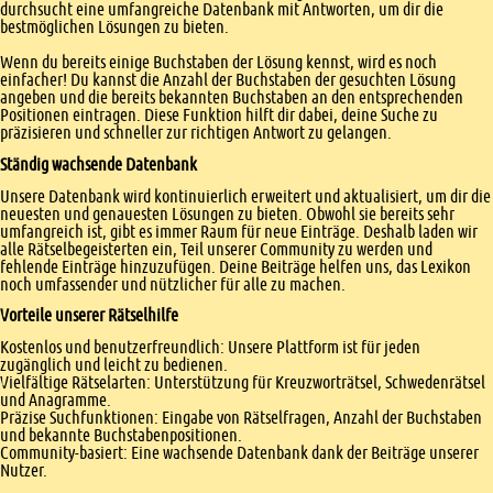
durchsucht eine umfangreiche Datenbank mit Antworten, um dir die
bestmöglichen Lösungen zu bieten.
Wenn du bereits einige Buchstaben der Lösung kennst, wird es noch
einfacher! Du kannst die Anzahl der Buchstaben der gesuchten Lösung
angeben und die bereits bekannten Buchstaben an den entsprechenden
Positionen eintragen. Diese Funktion hilft dir dabei, deine Suche zu
präzisieren und schneller zur richtigen Antwort zu gelangen.
Ständig wachsende Datenbank
Unsere Datenbank wird kontinuierlich erweitert und aktualisiert, um dir die
neuesten und genauesten Lösungen zu bieten. Obwohl sie bereits sehr
umfangreich ist, gibt es immer Raum für neue Einträge. Deshalb laden wir
alle Rätselbegeisterten ein, Teil unserer Community zu werden und
fehlende Einträge hinzuzufügen. Deine Beiträge helfen uns, das Lexikon
noch umfassender und nützlicher für alle zu machen.
Vorteile unserer Rätselhilfe
Kostenlos und benutzerfreundlich: Unsere Plattform ist für jeden
zugänglich und leicht zu bedienen.
Vielfältige Rätselarten: Unterstützung für Kreuzworträtsel, Schwedenrätsel
und Anagramme.
Präzise Suchfunktionen: Eingabe von Rätselfragen, Anzahl der Buchstaben
und bekannte Buchstabenpositionen.
Community-basiert: Eine wachsende Datenbank dank der Beiträge unserer
Nutzer.