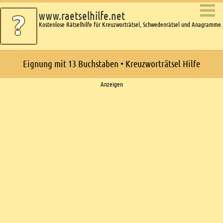
www.raetselhilfe.net
Kostenlose Rätselhilfe für Kreuzworträtsel, Schwedenrätsel und Anagramme.
Eignung mit 13 Buchstaben • Kreuzworträtsel Hilfe
Ads
Anzeigen