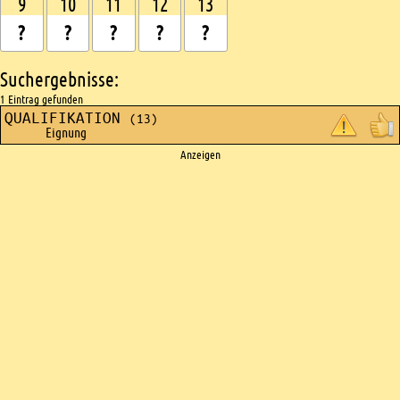
9
10
11
12
13
Suchergebnisse:
1 Eintrag gefunden
QUALIFIKATION
(13)
Eignung
Ads
Anzeigen