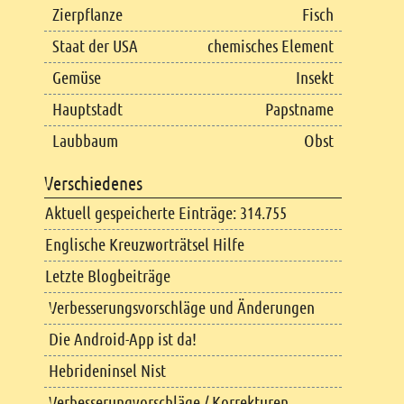
Zierpflanze
Fisch
Staat der USA
chemisches Element
Gemüse
Insekt
Hauptstadt
Papstname
Laubbaum
Obst
Verschiedenes
Aktuell gespeicherte Einträge: 314.755
Englische Kreuzworträtsel Hilfe
Letzte Blogbeiträge
Verbesserungsvorschläge und Änderungen
Die Android-App ist da!
Hebrideninsel Nist
Verbesserungvorschläge / Korrekturen