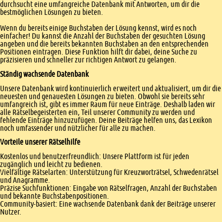
durchsucht eine umfangreiche Datenbank mit Antworten, um dir die
bestmöglichen Lösungen zu bieten.
Wenn du bereits einige Buchstaben der Lösung kennst, wird es noch
einfacher! Du kannst die Anzahl der Buchstaben der gesuchten Lösung
angeben und die bereits bekannten Buchstaben an den entsprechenden
Positionen eintragen. Diese Funktion hilft dir dabei, deine Suche zu
präzisieren und schneller zur richtigen Antwort zu gelangen.
Ständig wachsende Datenbank
Unsere Datenbank wird kontinuierlich erweitert und aktualisiert, um dir die
neuesten und genauesten Lösungen zu bieten. Obwohl sie bereits sehr
umfangreich ist, gibt es immer Raum für neue Einträge. Deshalb laden wir
alle Rätselbegeisterten ein, Teil unserer Community zu werden und
fehlende Einträge hinzuzufügen. Deine Beiträge helfen uns, das Lexikon
noch umfassender und nützlicher für alle zu machen.
Vorteile unserer Rätselhilfe
Kostenlos und benutzerfreundlich: Unsere Plattform ist für jeden
zugänglich und leicht zu bedienen.
Vielfältige Rätselarten: Unterstützung für Kreuzworträtsel, Schwedenrätsel
und Anagramme.
Präzise Suchfunktionen: Eingabe von Rätselfragen, Anzahl der Buchstaben
und bekannte Buchstabenpositionen.
Community-basiert: Eine wachsende Datenbank dank der Beiträge unserer
Nutzer.