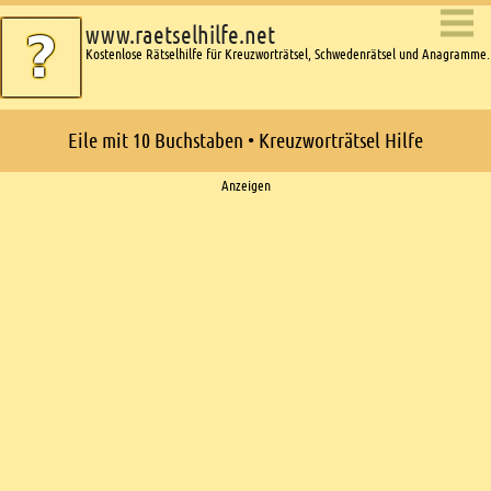
www.raetselhilfe.net
Kostenlose Rätselhilfe für Kreuzworträtsel, Schwedenrätsel und Anagramme.
Eile mit 10 Buchstaben • Kreuzworträtsel Hilfe
Ads
Anzeigen