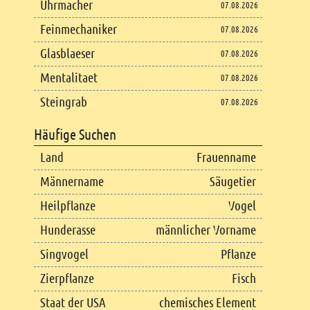
Uhrmacher
07.08.2026
Feinmechaniker
07.08.2026
Glasblaeser
07.08.2026
Mentalitaet
07.08.2026
Steingrab
07.08.2026
Häufige Suchen
Land
Frauenname
Männername
Säugetier
Heilpflanze
Vogel
Hunderasse
männlicher Vorname
Singvogel
Pflanze
Zierpflanze
Fisch
Staat der USA
chemisches Element