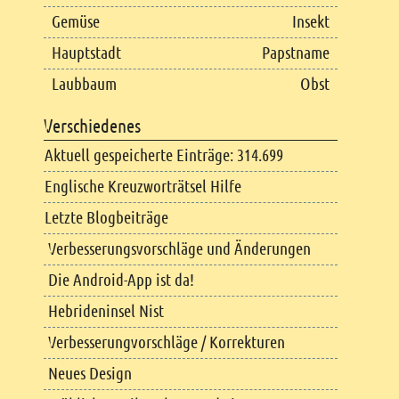
Gemüse
Insekt
Hauptstadt
Papstname
Laubbaum
Obst
Verschiedenes
Aktuell gespeicherte Einträge: 314.699
Englische Kreuzworträtsel Hilfe
Letzte Blogbeiträge
Verbesserungsvorschläge und Änderungen
Die Android-App ist da!
Hebrideninsel Nist
Verbesserungvorschläge / Korrekturen
Neues Design