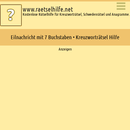
www.raetselhilfe.net
Kostenlose Rätselhilfe für Kreuzworträtsel, Schwedenrätsel und Anagramme.
Eilnachricht mit 7 Buchstaben • Kreuzworträtsel Hilfe
Ads
Anzeigen