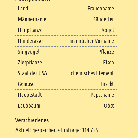
Land
Frauenname
Männername
Säugetier
Heilpflanze
Vogel
Hunderasse
männlicher Vorname
Singvogel
Pflanze
Zierpflanze
Fisch
Staat der USA
chemisches Element
Gemüse
Insekt
Hauptstadt
Papstname
Laubbaum
Obst
Verschiedenes
Aktuell gespeicherte Einträge: 314.755