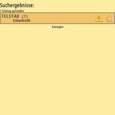
Suchergebnisse:
1 Eintrag gefunden
TELEFAX
(7)
Eilnachricht
Ads
Anzeigen