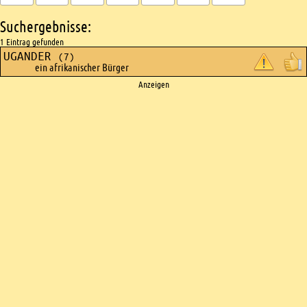
Suchergebnisse:
1 Eintrag gefunden
UGANDER
(7)
ein afrikanischer Bürger
Ads
Anzeigen