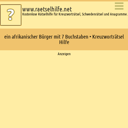
www.raetselhilfe.net
Kostenlose Rätselhilfe für Kreuzworträtsel, Schwedenrätsel und Anagramme.
ein afrikanischer Bürger mit 7 Buchstaben • Kreuzworträtsel
Hilfe
Ads
Anzeigen