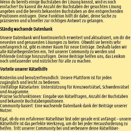
Wenn du bereits einige Buchstaben der Lösung kennst, wird es noch
einfacher! Du kannst die Anzahl der Buchstaben der gesuchten Lösung
angeben und die bereits bekannten Buchstaben an den entsprechenden
Positionen eintragen. Diese Funktion hilft dir dabei, deine Suche zu
präzisieren und schneller zur richtigen Antwort zu gelangen.
Ständig wachsende Datenbank
Unsere Datenbank wird kontinuierlich erweitert und aktualisiert, um dir die
neuesten und genauesten Lösungen zu bieten. Obwohl sie bereits sehr
umfangreich ist, gibt es immer Raum für neue Einträge. Deshalb laden wir
alle Rätselbegeisterten ein, Teil unserer Community zu werden und
fehlende Einträge hinzuzufügen. Deine Beiträge helfen uns, das Lexikon
noch umfassender und nützlicher für alle zu machen.
Vorteile unserer Rätselhilfe
Kostenlos und benutzerfreundlich: Unsere Plattform ist für jeden
zugänglich und leicht zu bedienen.
Vielfältige Rätselarten: Unterstützung für Kreuzworträtsel, Schwedenrätsel
und Anagramme.
Präzise Suchfunktionen: Eingabe von Rätselfragen, Anzahl der Buchstaben
und bekannte Buchstabenpositionen.
Community-basiert: Eine wachsende Datenbank dank der Beiträge unserer
Nutzer.
Egal, ob du ein erfahrener Rätsellöser bist oder gerade erst anfängst – unsere
Rätselhilfe ist das perfekte Werkzeug, um dir bei jeder Herausforderung zu
helfen. Tritt unserer Community bei und verbessere deine Rätsellöser-