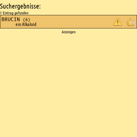
Suchergebnisse:
1 Eintrag gefunden
BRUCIN
(6)
ein Alkaloid
Ads
Anzeigen