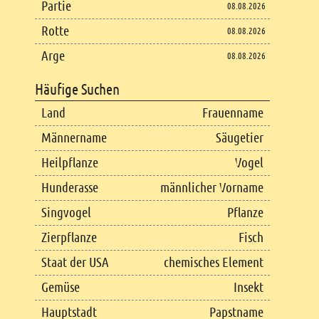
Partie
08.08.2026
Rotte
08.08.2026
Arge
08.08.2026
Häufige Suchen
Land
Frauenname
Männername
Säugetier
Heilpflanze
Vogel
Hunderasse
männlicher Vorname
Singvogel
Pflanze
Zierpflanze
Fisch
Staat der USA
chemisches Element
Gemüse
Insekt
Hauptstadt
Papstname