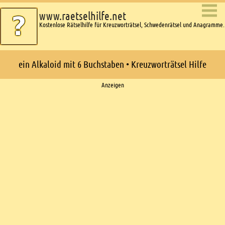
www.raetselhilfe.net
Kostenlose Rätselhilfe für Kreuzworträtsel, Schwedenrätsel und Anagramme.
ein Alkaloid mit 6 Buchstaben • Kreuzworträtsel Hilfe
Ads
Anzeigen