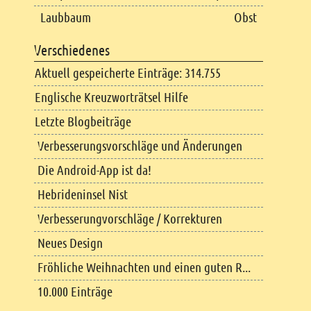
Laubbaum
Obst
Verschiedenes
Aktuell gespeicherte Einträge: 314.755
Englische Kreuzworträtsel Hilfe
Letzte Blogbeiträge
Verbesserungsvorschläge und Änderungen
Die Android-App ist da!
Hebrideninsel Nist
Verbesserungvorschläge / Korrekturen
Neues Design
Fröhliche Weihnachten und einen guten R...
10.000 Einträge