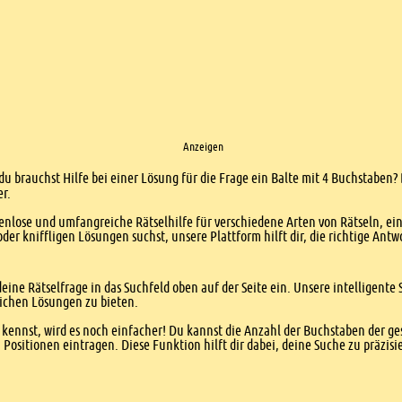
Anzeigen
du brauchst Hilfe bei einer Lösung für die Frage ein Balte mit 4 Buchstaben? 
er.
enlose und umfangreiche Rätselhilfe für verschiedene Arten von Rätseln, ei
er kniffligen Lösungen suchst, unsere Plattform hilft dir, die richtige Antw
eine Rätselfrage in das Suchfeld oben auf der Seite ein. Unsere intelligen
ichen Lösungen zu bieten.
kennst, wird es noch einfacher! Du kannst die Anzahl der Buchstaben der g
sitionen eintragen. Diese Funktion hilft dir dabei, deine Suche zu präzisie