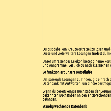
Einleitung
Du bist dabei ein Kreuzworträtsel zu lösen und 
Diese und viele weitere Lösungen findest du hi
Unser umfassendes Lexikon bietet dir eine kost
und Anagramme. Egal, ob du nach klassischen od
So funktioniert unsere Rätselhilfe
Um passende Lösungen zu finden, gib einfach d
Datenbank mit Antworten, um dir die bestmögl
Wenn du bereits einige Buchstaben der Lösung 
bekannten Buchstaben an den entsprechenden Po
gelangen.
Ständig wachsende Datenbank