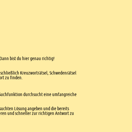
Dann bist du hier genau richtig!
nschließlich Kreuzworträtsel, Schwedenrätsel
ort zu finden.
te Suchfunktion durchsucht eine umfangreiche
esuchten Lösung angeben und die bereits
ren und schneller zur richtigen Antwort zu