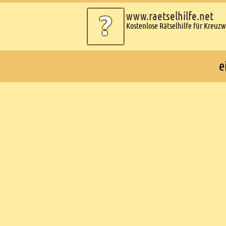
www.raetselhilfe.net
Kostenlose Rätselhilfe für Kreuz
e
Ads