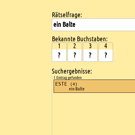
Rätselfrage:
Kreuzworträtsel suchen
Bekannte Buchstaben:
1
2
3
4
Suchergebnisse:
1 Eintrag gefunden
ESTE
(4)
ein Balte
Ads