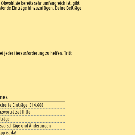
Obwohl sie bereits sehr umfangreich ist, gibt
ehlende Einträge hinzuzufügen. Deine Beiträge
bei jeder Herausforderung zu helfen. Tritt
nes
icherte Einträge: 314.668
uzworträtsel Hilfe
iträge
svorschläge und Änderungen
pp ist da!