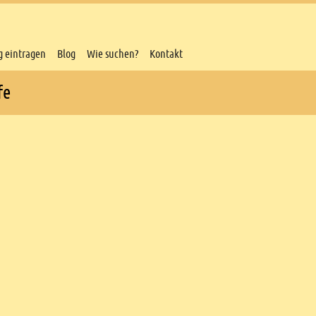
g eintragen
Blog
Wie suchen?
Kontakt
fe