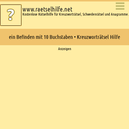
www.raetselhilfe.net
Kostenlose Rätselhilfe für Kreuzworträtsel, Schwedenrätsel und Anagramme.
ein Befinden mit 10 Buchstaben • Kreuzworträtsel Hilfe
Ads
Anzeigen