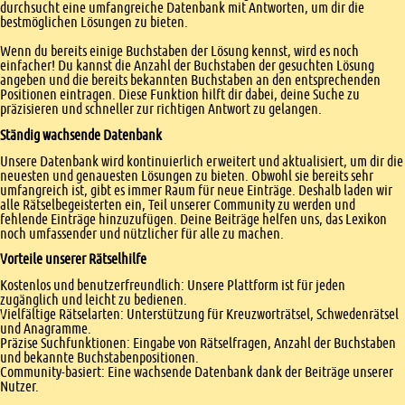
durchsucht eine umfangreiche Datenbank mit Antworten, um dir die
bestmöglichen Lösungen zu bieten.
Wenn du bereits einige Buchstaben der Lösung kennst, wird es noch
einfacher! Du kannst die Anzahl der Buchstaben der gesuchten Lösung
angeben und die bereits bekannten Buchstaben an den entsprechenden
Positionen eintragen. Diese Funktion hilft dir dabei, deine Suche zu
präzisieren und schneller zur richtigen Antwort zu gelangen.
Ständig wachsende Datenbank
Unsere Datenbank wird kontinuierlich erweitert und aktualisiert, um dir die
neuesten und genauesten Lösungen zu bieten. Obwohl sie bereits sehr
umfangreich ist, gibt es immer Raum für neue Einträge. Deshalb laden wir
alle Rätselbegeisterten ein, Teil unserer Community zu werden und
fehlende Einträge hinzuzufügen. Deine Beiträge helfen uns, das Lexikon
noch umfassender und nützlicher für alle zu machen.
Vorteile unserer Rätselhilfe
Kostenlos und benutzerfreundlich: Unsere Plattform ist für jeden
zugänglich und leicht zu bedienen.
Vielfältige Rätselarten: Unterstützung für Kreuzworträtsel, Schwedenrätsel
und Anagramme.
Präzise Suchfunktionen: Eingabe von Rätselfragen, Anzahl der Buchstaben
und bekannte Buchstabenpositionen.
Community-basiert: Eine wachsende Datenbank dank der Beiträge unserer
Nutzer.