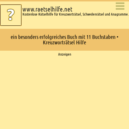
www.raetselhilfe.net
Kostenlose Rätselhilfe für Kreuzworträtsel, Schwedenrätsel und Anagramme.
ein besonders erfolgreiches Buch mit 11 Buchstaben •
Kreuzworträtsel Hilfe
Ads
Anzeigen