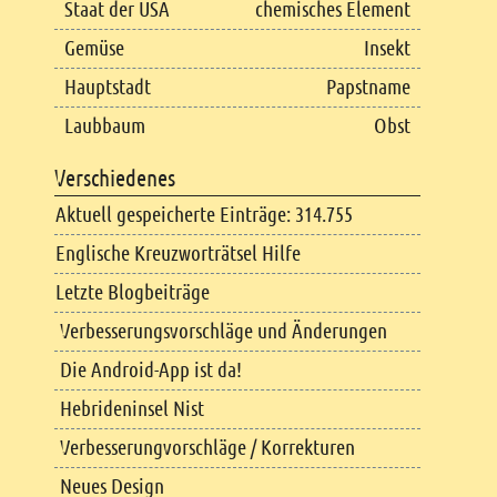
Staat der USA
chemisches Element
Gemüse
Insekt
Hauptstadt
Papstname
Laubbaum
Obst
Verschiedenes
Aktuell gespeicherte Einträge: 314.755
Englische Kreuzworträtsel Hilfe
Letzte Blogbeiträge
Verbesserungsvorschläge und Änderungen
Die Android-App ist da!
Hebrideninsel Nist
Verbesserungvorschläge / Korrekturen
Neues Design