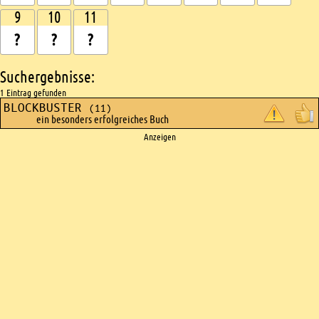
9
10
11
Suchergebnisse:
1 Eintrag gefunden
BLOCKBUSTER
(11)
ein besonders erfolgreiches Buch
Ads
Anzeigen