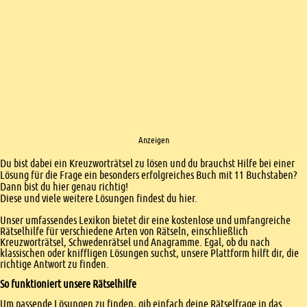
Anzeigen
Einleitung
Du bist dabei ein Kreuzworträtsel zu lösen und du brauchst Hilfe bei einer
Lösung für die Frage ein besonders erfolgreiches Buch mit 11 Buchstaben?
Dann bist du hier genau richtig!
Diese und viele weitere Lösungen findest du hier.
Unser umfassendes Lexikon bietet dir eine kostenlose und umfangreiche
Rätselhilfe für verschiedene Arten von Rätseln, einschließlich
Kreuzworträtsel, Schwedenrätsel und Anagramme. Egal, ob du nach
klassischen oder kniffligen Lösungen suchst, unsere Plattform hilft dir, die
richtige Antwort zu finden.
So funktioniert unsere Rätselhilfe
Um passende Lösungen zu finden, gib einfach deine Rätselfrage in das