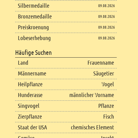
Silbermedaille
09.08.2026
Bronzemedaille
09.08.2026
Preiskroenung
09.08.2026
Lobeserhebung
09.08.2026
Häufige Suchen
Land
Frauenname
Männername
Säugetier
Heilpflanze
Vogel
Hunderasse
männlicher Vorname
Singvogel
Pflanze
Zierpflanze
Fisch
Staat der USA
chemisches Element