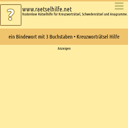
www.raetselhilfe.net
Kostenlose Rätselhilfe für Kreuzworträtsel, Schwedenrätsel und Anagramme.
ein Bindewort mit 3 Buchstaben • Kreuzworträtsel Hilfe
Ads
Anzeigen