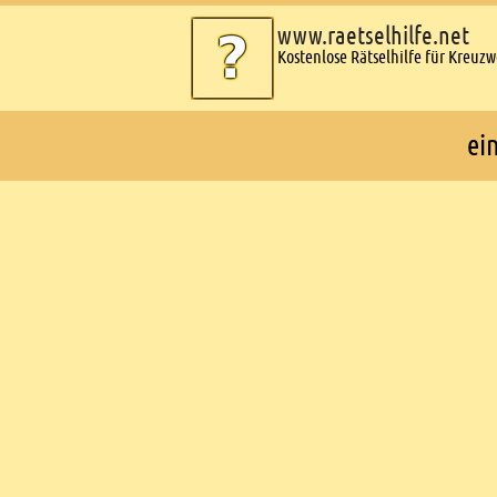
www.raetselhilfe.net
Kostenlose Rätselhilfe für Kreuz
ei
Ads