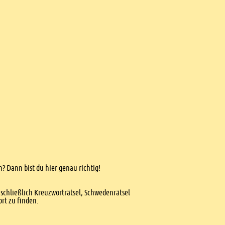
n? Dann bist du hier genau richtig!
nschließlich Kreuzworträtsel, Schwedenrätsel
ort zu finden.