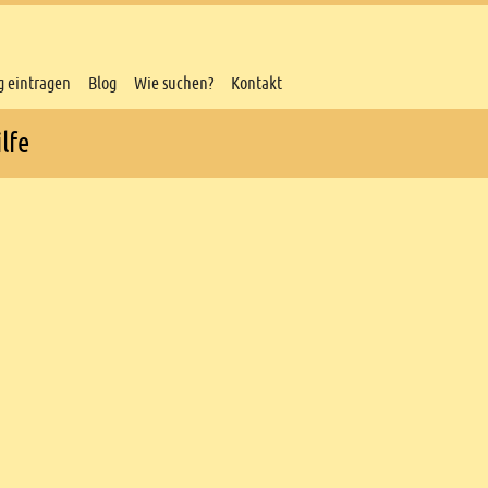
g eintragen
Blog
Wie suchen?
Kontakt
lfe