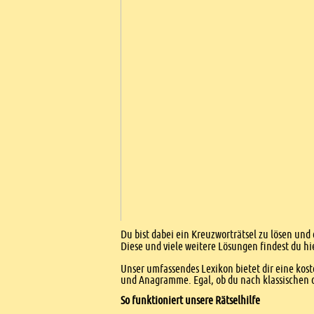
Ads
Einleitung
Du bist dabei ein Kreuzworträtsel zu lösen und 
Diese und viele weitere Lösungen findest du hi
Unser umfassendes Lexikon bietet dir eine kost
und Anagramme. Egal, ob du nach klassischen od
So funktioniert unsere Rätselhilfe