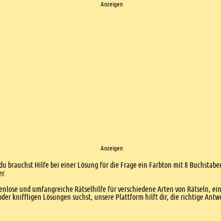
Anzeigen
Anzeigen
du brauchst Hilfe bei einer Lösung für die Frage ein Farbton mit 8 Buchstabe
er.
enlose und umfangreiche Rätselhilfe für verschiedene Arten von Rätseln, ei
er kniffligen Lösungen suchst, unsere Plattform hilft dir, die richtige Antw