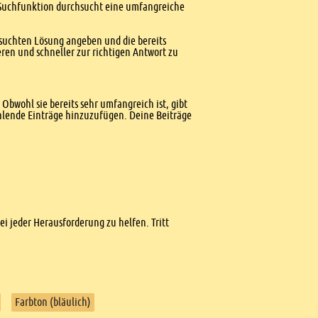
te Suchfunktion durchsucht eine umfangreiche
esuchten Lösung angeben und die bereits
ren und schneller zur richtigen Antwort zu
Obwohl sie bereits sehr umfangreich ist, gibt
ehlende Einträge hinzuzufügen. Deine Beiträge
bei jeder Herausforderung zu helfen. Tritt
Farbton (bläulich)