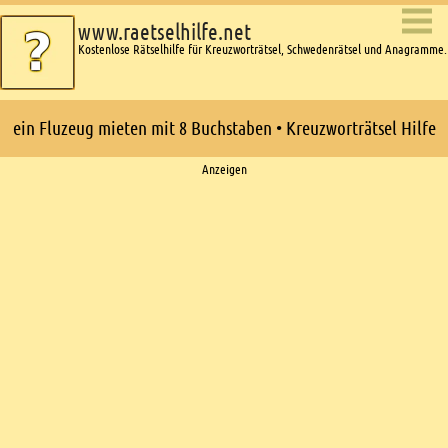
www.raetselhilfe.net
Kostenlose Rätselhilfe für Kreuzworträtsel, Schwedenrätsel und Anagramme.
ein Fluzeug mieten mit 8 Buchstaben • Kreuzworträtsel Hilfe
Ads
Anzeigen