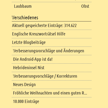
Laubbaum
Obst
Verschiedenes
Aktuell gespeicherte Einträge: 314.622
Englische Kreuzworträtsel Hilfe
Letzte Blogbeiträge
Verbesserungsvorschläge und Änderungen
Die Android-App ist da!
Hebrideninsel Nist
Verbesserungvorschläge / Korrekturen
Neues Design
Fröhliche Weihnachten und einen guten R...
10.000 Einträge