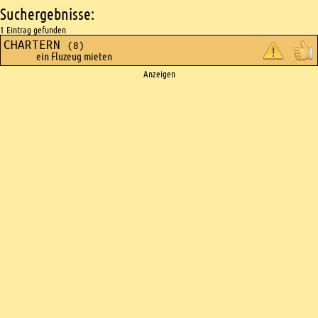
Suchergebnisse:
1 Eintrag gefunden
CHARTERN
(8)
ein Fluzeug mieten
Ads
Anzeigen