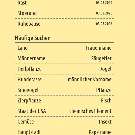
Rast
03.08.2026
Stoerung
03.08.2026
Ruhepause
03.08.2026
Häufige Suchen
Land
Frauenname
Männername
Säugetier
Heilpflanze
Vogel
Hunderasse
männlicher Vorname
Singvogel
Pflanze
Zierpflanze
Fisch
Staat der USA
chemisches Element
Gemüse
Insekt
Hauptstadt
Papstname