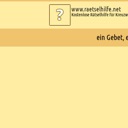
www.raetselhilfe.net
Kostenlose Rätselhilfe für Kreuz
ein Gebet, 
Ads