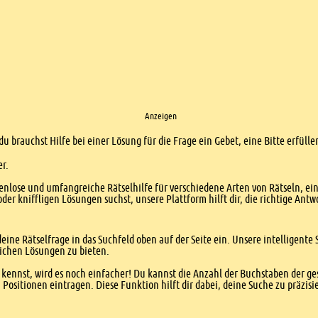
Anzeigen
du brauchst Hilfe bei einer Lösung für die Frage ein Gebet, eine Bitte erfül
er.
enlose und umfangreiche Rätselhilfe für verschiedene Arten von Rätseln, ei
er kniffligen Lösungen suchst, unsere Plattform hilft dir, die richtige Antw
eine Rätselfrage in das Suchfeld oben auf der Seite ein. Unsere intelligen
ichen Lösungen zu bieten.
kennst, wird es noch einfacher! Du kannst die Anzahl der Buchstaben der g
sitionen eintragen. Diese Funktion hilft dir dabei, deine Suche zu präzisie