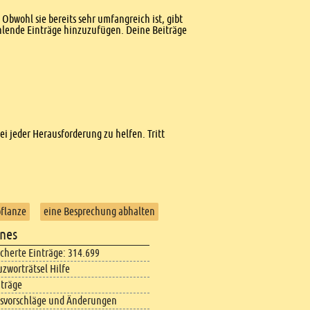
Obwohl sie bereits sehr umfangreich ist, gibt
ehlende Einträge hinzuzufügen. Deine Beiträge
bei jeder Herausforderung zu helfen. Tritt
flanze
eine Besprechung abhalten
nes
icherte Einträge: 314.699
uzworträtsel Hilfe
iträge
svorschläge und Änderungen