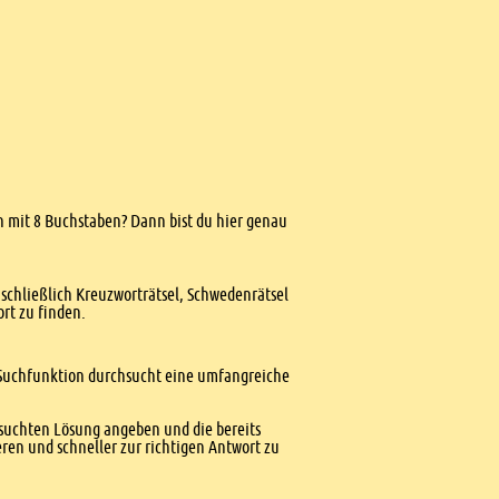
len mit 8 Buchstaben? Dann bist du hier genau
nschließlich Kreuzworträtsel, Schwedenrätsel
ort zu finden.
te Suchfunktion durchsucht eine umfangreiche
esuchten Lösung angeben und die bereits
ren und schneller zur richtigen Antwort zu