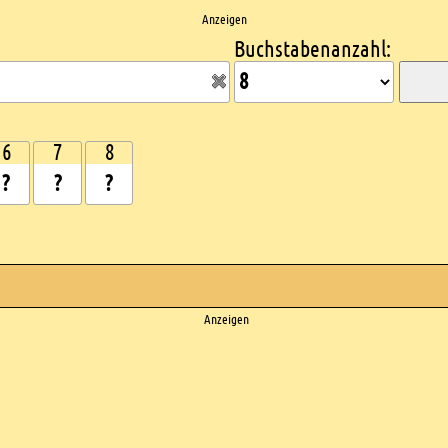
Anzeigen
Buchstabenanzahl:
6
7
8
Anzeigen