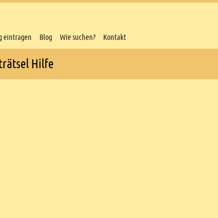
g eintragen
Blog
Wie suchen?
Kontakt
rätsel Hilfe