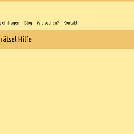
g eintragen
Blog
Wie suchen?
Kontakt
rätsel Hilfe