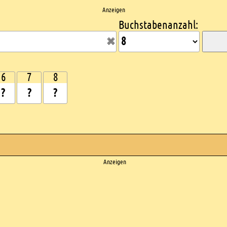
Anzeigen
Buchstabenanzahl:
6
7
8
Anzeigen