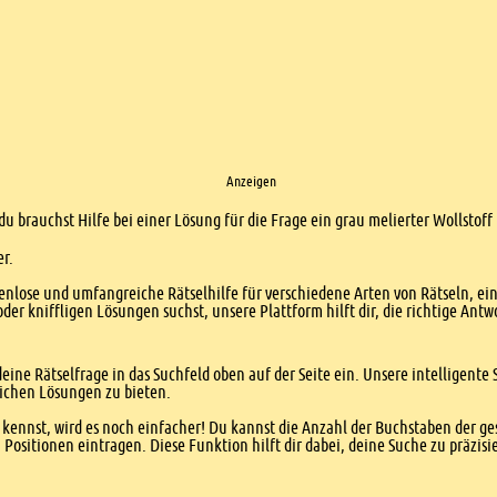
Anzeigen
du brauchst Hilfe bei einer Lösung für die Frage ein grau melierter Wollstof
er.
enlose und umfangreiche Rätselhilfe für verschiedene Arten von Rätseln, ei
er kniffligen Lösungen suchst, unsere Plattform hilft dir, die richtige Antw
eine Rätselfrage in das Suchfeld oben auf der Seite ein. Unsere intelligen
ichen Lösungen zu bieten.
kennst, wird es noch einfacher! Du kannst die Anzahl der Buchstaben der g
sitionen eintragen. Diese Funktion hilft dir dabei, deine Suche zu präzisie