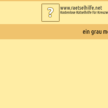
www.raetselhilfe.net
Kostenlose Rätselhilfe für Kreuz
ein grau me
Ads