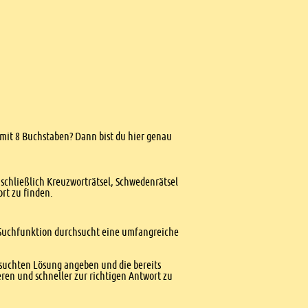
f mit 8 Buchstaben? Dann bist du hier genau
nschließlich Kreuzworträtsel, Schwedenrätsel
ort zu finden.
te Suchfunktion durchsucht eine umfangreiche
esuchten Lösung angeben und die bereits
ren und schneller zur richtigen Antwort zu