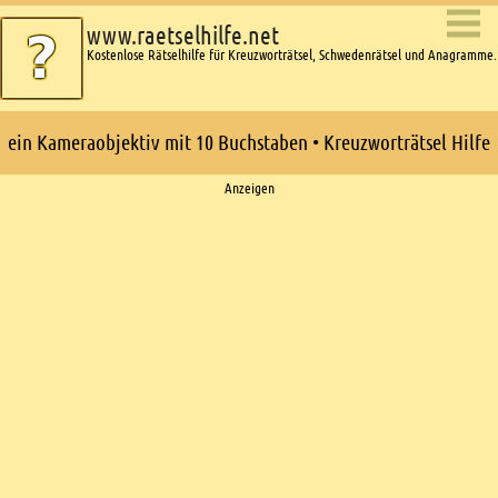
www.raetselhilfe.net
Kostenlose Rätselhilfe für Kreuzworträtsel, Schwedenrätsel und Anagramme.
ein Kameraobjektiv mit 10 Buchstaben • Kreuzworträtsel Hilfe
Ads
Anzeigen