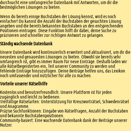
durchsucht eine umfangreiche Datenbank mit Antworten, um dir die
bestmöglichen Lösungen zu bieten.
Wenn du bereits einige Buchstaben der Lösung kennst, wird es noch
einfacher! Du kannst die Anzahl der Buchstaben der gesuchten Lösung
angeben und die bereits bekannten Buchstaben an den entsprechenden
Positionen eintragen. Diese Funktion hilft dir dabei, deine Suche zu
präzisieren und schneller zur richtigen Antwort zu gelangen.
Ständig wachsende Datenbank
Unsere Datenbank wird kontinuierlich erweitert und aktualisiert, um dir die
neuesten und genauesten Lösungen zu bieten. Obwohl sie bereits sehr
umfangreich ist, gibt es immer Raum für neue Einträge. Deshalb laden wir
alle Rätselbegeisterten ein, Teil unserer Community zu werden und
fehlende Einträge hinzuzufügen. Deine Beiträge helfen uns, das Lexikon
noch umfassender und nützlicher für alle zu machen.
Vorteile unserer Rätselhilfe
Kostenlos und benutzerfreundlich: Unsere Plattform ist für jeden
zugänglich und leicht zu bedienen.
Vielfältige Rätselarten: Unterstützung für Kreuzworträtsel, Schwedenrätsel
und Anagramme.
Präzise Suchfunktionen: Eingabe von Rätselfragen, Anzahl der Buchstaben
und bekannte Buchstabenpositionen.
Community-basiert: Eine wachsende Datenbank dank der Beiträge unserer
Nutzer.