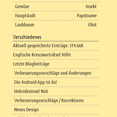
Gemüse
Insekt
Hauptstadt
Papstname
Laubbaum
Obst
Verschiedenes
Aktuell gespeicherte Einträge: 314.668
Englische Kreuzworträtsel Hilfe
Letzte Blogbeiträge
Verbesserungsvorschläge und Änderungen
Die Android-App ist da!
Hebrideninsel Nist
Verbesserungvorschläge / Korrekturen
Neues Design