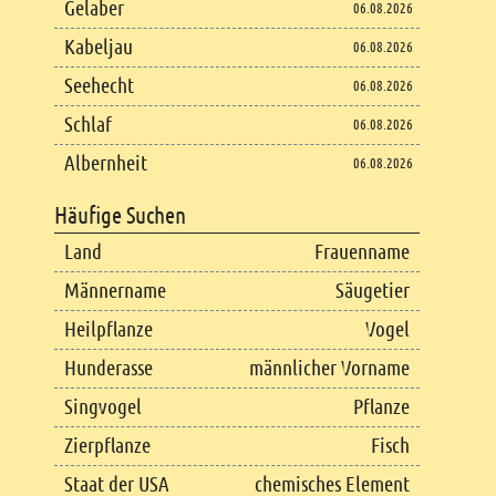
Gelaber
06.08.2026
Kabeljau
06.08.2026
Seehecht
06.08.2026
Schlaf
06.08.2026
Albernheit
06.08.2026
Häufige Suchen
Land
Frauenname
Männername
Säugetier
Heilpflanze
Vogel
Hunderasse
männlicher Vorname
Singvogel
Pflanze
Zierpflanze
Fisch
Staat der USA
chemisches Element