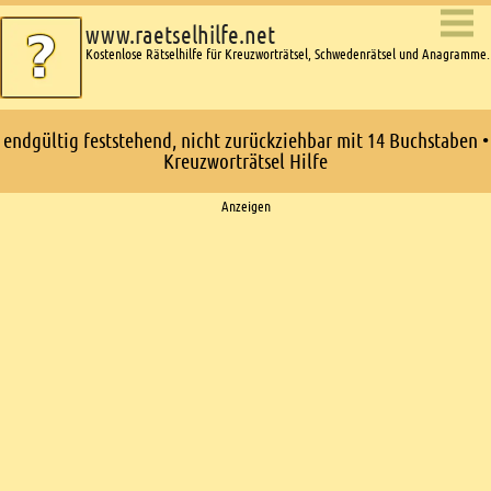
www.raetselhilfe.net
Kostenlose Rätselhilfe für Kreuzworträtsel, Schwedenrätsel und Anagramme.
endgültig feststehend, nicht zurückziehbar mit 14 Buchstaben •
Kreuzworträtsel Hilfe
Ads
Anzeigen