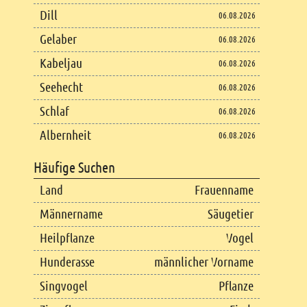
Dill
06.08.2026
Gelaber
06.08.2026
Kabeljau
06.08.2026
Seehecht
06.08.2026
Schlaf
06.08.2026
Albernheit
06.08.2026
Häufige Suchen
Land
Frauenname
Männername
Säugetier
Heilpflanze
Vogel
Hunderasse
männlicher Vorname
Singvogel
Pflanze