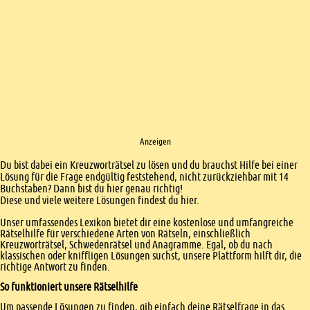
Anzeigen
Einleitung
Du bist dabei ein Kreuzworträtsel zu lösen und du brauchst Hilfe bei einer
Lösung für die Frage endgültig feststehend, nicht zurückziehbar mit 14
Buchstaben? Dann bist du hier genau richtig!
Diese und viele weitere Lösungen findest du hier.
Unser umfassendes Lexikon bietet dir eine kostenlose und umfangreiche
Rätselhilfe für verschiedene Arten von Rätseln, einschließlich
Kreuzworträtsel, Schwedenrätsel und Anagramme. Egal, ob du nach
klassischen oder kniffligen Lösungen suchst, unsere Plattform hilft dir, die
richtige Antwort zu finden.
So funktioniert unsere Rätselhilfe
Um passende Lösungen zu finden, gib einfach deine Rätselfrage in das