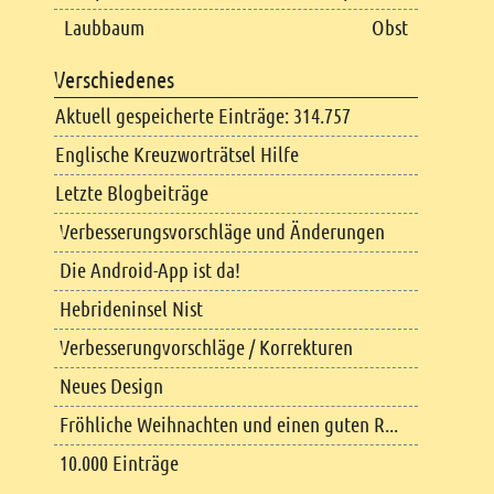
Laubbaum
Obst
Verschiedenes
Aktuell gespeicherte Einträge: 314.757
Englische Kreuzworträtsel Hilfe
Letzte Blogbeiträge
Verbesserungsvorschläge und Änderungen
Die Android-App ist da!
Hebrideninsel Nist
Verbesserungvorschläge / Korrekturen
Neues Design
Fröhliche Weihnachten und einen guten R...
10.000 Einträge