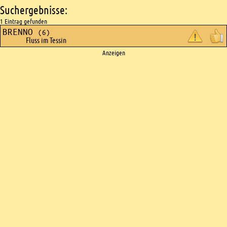
Suchergebnisse:
1 Eintrag gefunden
BRENNO
(6)
Fluss im Tessin
Ads
Anzeigen