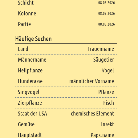
Schicht
08.08.2026
Kolonne
08.08.2026
Partie
08.08.2026
Häufige Suchen
Land
Frauenname
Männername
Säugetier
Heilpflanze
Vogel
Hunderasse
männlicher Vorname
Singvogel
Pflanze
Zierpflanze
Fisch
Staat der USA
chemisches Element
Gemüse
Insekt
Hauptstadt
Papstname