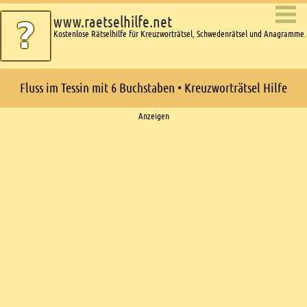
www.raetselhilfe.net
Kostenlose Rätselhilfe für Kreuzworträtsel, Schwedenrätsel und Anagramme.
Fluss im Tessin mit 6 Buchstaben • Kreuzworträtsel Hilfe
Ads
Anzeigen