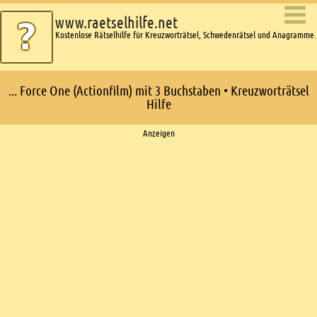
www.raetselhilfe.net
Kostenlose Rätselhilfe für Kreuzworträtsel, Schwedenrätsel und Anagramme.
... Force One (Actionfilm) mit 3 Buchstaben • Kreuzworträtsel
Hilfe
Ads
Anzeigen