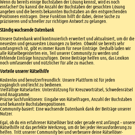
Wenn du bereits einige Buchstaben der Lösung kennst, wird es noch
einfacher! Du kannst die Anzahl der Buchstaben der gesuchten Lösung
angeben und die bereits bekannten Buchstaben an den entsprechenden
Positionen eintragen. Diese Funktion hilft dir dabei, deine Suche zu
präzisieren und schneller zur richtigen Antwort zu gelangen.
Ständig wachsende Datenbank
Unsere Datenbank wird kontinuierlich erweitert und aktualisiert, um dir die
neuesten und genauesten Lösungen zu bieten. Obwohl sie bereits sehr
umfangreich ist, gibt es immer Raum für neue Einträge. Deshalb laden wir
alle Rätselbegeisterten ein, Teil unserer Community zu werden und
fehlende Einträge hinzuzufügen. Deine Beiträge helfen uns, das Lexikon
noch umfassender und nützlicher für alle zu machen.
Vorteile unserer Rätselhilfe
Kostenlos und benutzerfreundlich: Unsere Plattform ist für jeden
zugänglich und leicht zu bedienen.
Vielfältige Rätselarten: Unterstützung für Kreuzworträtsel, Schwedenrätsel
und Anagramme.
Präzise Suchfunktionen: Eingabe von Rätselfragen, Anzahl der Buchstaben
und bekannte Buchstabenpositionen.
Community-basiert: Eine wachsende Datenbank dank der Beiträge unserer
Nutzer.
Egal, ob du ein erfahrener Rätsellöser bist oder gerade erst anfängst – unsere
Rätselhilfe ist das perfekte Werkzeug, um dir bei jeder Herausforderung zu
helfen. Tritt unserer Community bei und verbessere deine Rätsellöser-