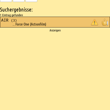
Suchergebnisse:
1 Eintrag gefunden
AIR
(3)
... Force One (Actionfilm)
Ads
Anzeigen