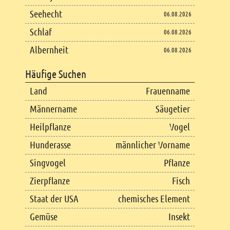
Seehecht
06.08.2026
Schlaf
06.08.2026
Albernheit
06.08.2026
Häufige Suchen
Land
Frauenname
Männername
Säugetier
Heilpflanze
Vogel
Hunderasse
männlicher Vorname
Singvogel
Pflanze
Zierpflanze
Fisch
Staat der USA
chemisches Element
Gemüse
Insekt