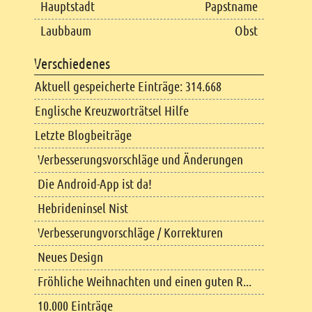
Hauptstadt
Papstname
Laubbaum
Obst
Verschiedenes
Aktuell gespeicherte Einträge: 314.668
Englische Kreuzworträtsel Hilfe
Letzte Blogbeiträge
Verbesserungsvorschläge und Änderungen
Die Android-App ist da!
Hebrideninsel Nist
Verbesserungvorschläge / Korrekturen
Neues Design
Fröhliche Weihnachten und einen guten R...
10.000 Einträge