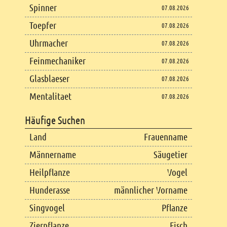
Spinner
07.08.2026
Toepfer
07.08.2026
Uhrmacher
07.08.2026
Feinmechaniker
07.08.2026
Glasblaeser
07.08.2026
Mentalitaet
07.08.2026
Häufige Suchen
Land
Frauenname
Männername
Säugetier
Heilpflanze
Vogel
Hunderasse
männlicher Vorname
Singvogel
Pflanze
Zierpflanze
Fisch