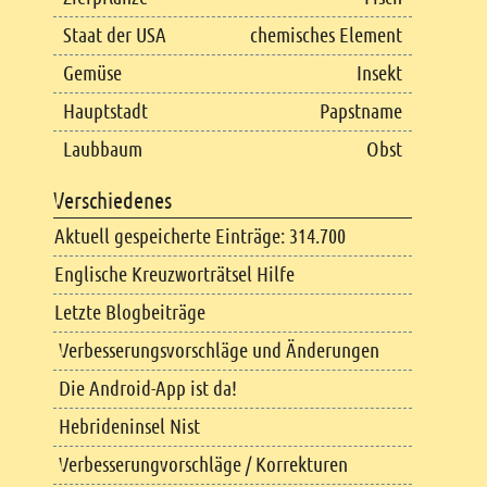
Staat der USA
chemisches Element
Gemüse
Insekt
Hauptstadt
Papstname
Laubbaum
Obst
Verschiedenes
Aktuell gespeicherte Einträge: 314.700
Englische Kreuzworträtsel Hilfe
Letzte Blogbeiträge
Verbesserungsvorschläge und Änderungen
Die Android-App ist da!
Hebrideninsel Nist
Verbesserungvorschläge / Korrekturen