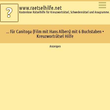
www.raetselhilfe.net
Kostenlose Rätselhilfe für Kreuzworträtsel, Schwedenrätsel und Anagramme.
... für Canitoga (Film mit Hans Albers) mit 6 Buchstaben •
Kreuzworträtsel Hilfe
Ads
Anzeigen