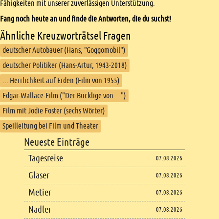
Fähigkeiten mit unserer zuverlässigen Unterstützung.
Fang noch heute an und finde die Antworten, die du suchst!
Ähnliche Kreuzworträtsel Fragen
deutscher Autobauer (Hans, "Goggomobil")
deutscher Politiker (Hans-Artur, 1943-2018)
... Herrlichkeit auf Erden (Film von 1955)
Edgar-Wallace-Film ("Der Bucklige von ...")
Film mit Jodie Foster (sechs Wörter)
Speilleitung bei Film und Theater
Footer
Neueste Einträge
Footer content
Tagesreise
07.08.2026
Glaser
07.08.2026
Metier
07.08.2026
Nadler
07.08.2026