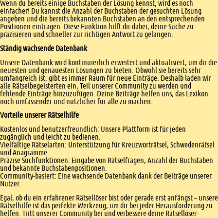
Wenn du bereits einige Buchstaben der Lösung kennst, wird es noch
einfacher! Du kannst die Anzahl der Buchstaben der gesuchten Lösung
angeben und die bereits bekannten Buchstaben an den entsprechenden
Positionen eintragen. Diese Funktion hilft dir dabei, deine Suche zu
präzisieren und schneller zur richtigen Antwort zu gelangen.
Ständig wachsende Datenbank
Unsere Datenbank wird kontinuierlich erweitert und aktualisiert, um dir die
neuesten und genauesten Lösungen zu bieten. Obwohl sie bereits sehr
umfangreich ist, gibt es immer Raum für neue Einträge. Deshalb laden wir
alle Rätselbegeisterten ein, Teil unserer Community zu werden und
fehlende Einträge hinzuzufügen. Deine Beiträge helfen uns, das Lexikon
noch umfassender und nützlicher für alle zu machen.
Vorteile unserer Rätselhilfe
Kostenlos und benutzerfreundlich: Unsere Plattform ist für jeden
zugänglich und leicht zu bedienen.
Vielfältige Rätselarten: Unterstützung für Kreuzworträtsel, Schwedenrätsel
und Anagramme.
Präzise Suchfunktionen: Eingabe von Rätselfragen, Anzahl der Buchstaben
und bekannte Buchstabenpositionen.
Community-basiert: Eine wachsende Datenbank dank der Beiträge unserer
Nutzer.
Egal, ob du ein erfahrener Rätsellöser bist oder gerade erst anfängst – unsere
Rätselhilfe ist das perfekte Werkzeug, um dir bei jeder Herausforderung zu
helfen. Tritt unserer Community bei und verbessere deine Rätsellöser-