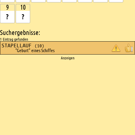
9
10
Suchergebnisse:
1 Eintrag gefunden
STAPELLAUF
(10)
"Geburt" eines Schiffes
Ads
Anzeigen