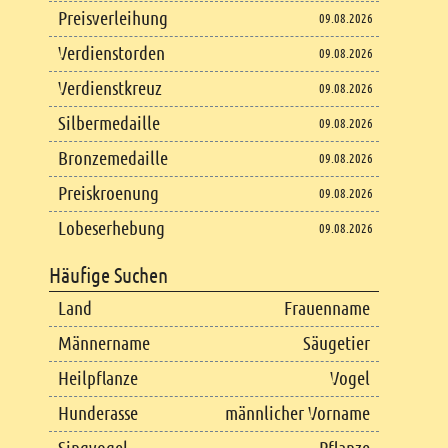
Preisverleihung
09.08.2026
Verdienstorden
09.08.2026
Verdienstkreuz
09.08.2026
Silbermedaille
09.08.2026
Bronzemedaille
09.08.2026
Preiskroenung
09.08.2026
Lobeserhebung
09.08.2026
Häufige Suchen
Land
Frauenname
Männername
Säugetier
Heilpflanze
Vogel
Hunderasse
männlicher Vorname