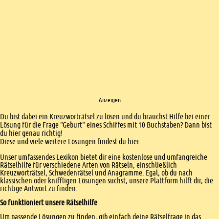
Anzeigen
Einleitung
Du bist dabei ein Kreuzworträtsel zu lösen und du brauchst Hilfe bei einer
Lösung für die Frage "Geburt" eines Schiffes mit 10 Buchstaben? Dann bist
du hier genau richtig!
Diese und viele weitere Lösungen findest du hier.
Unser umfassendes Lexikon bietet dir eine kostenlose und umfangreiche
Rätselhilfe für verschiedene Arten von Rätseln, einschließlich
Kreuzworträtsel, Schwedenrätsel und Anagramme. Egal, ob du nach
klassischen oder kniffligen Lösungen suchst, unsere Plattform hilft dir, die
richtige Antwort zu finden.
So funktioniert unsere Rätselhilfe
Um passende Lösungen zu finden, gib einfach deine Rätselfrage in das