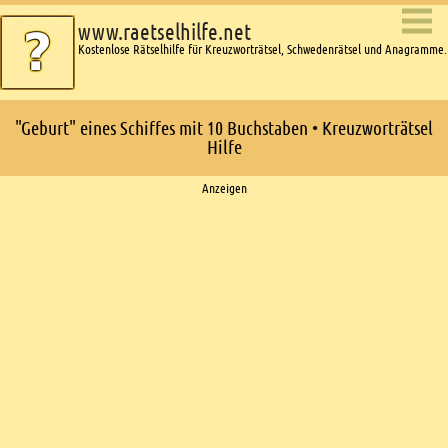
www.raetselhilfe.net
Kostenlose Rätselhilfe für Kreuzworträtsel, Schwedenrätsel und Anagramme.
"Geburt" eines Schiffes mit 10 Buchstaben • Kreuzworträtsel
Hilfe
Ads
Anzeigen