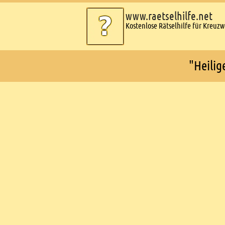
www.raetselhilfe.net
Kostenlose Rätselhilfe für Kreuz
"Heilig
Ads