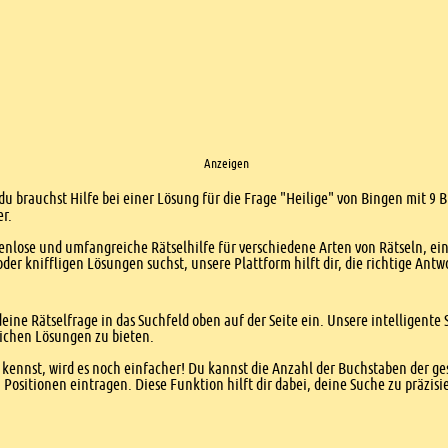
Anzeigen
du brauchst Hilfe bei einer Lösung für die Frage "Heilige" von Bingen mit 9 
er.
enlose und umfangreiche Rätselhilfe für verschiedene Arten von Rätseln, ei
er kniffligen Lösungen suchst, unsere Plattform hilft dir, die richtige Antw
eine Rätselfrage in das Suchfeld oben auf der Seite ein. Unsere intelligen
ichen Lösungen zu bieten.
kennst, wird es noch einfacher! Du kannst die Anzahl der Buchstaben der g
sitionen eintragen. Diese Funktion hilft dir dabei, deine Suche zu präzisie