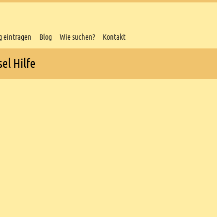
g eintragen
Blog
Wie suchen?
Kontakt
el Hilfe