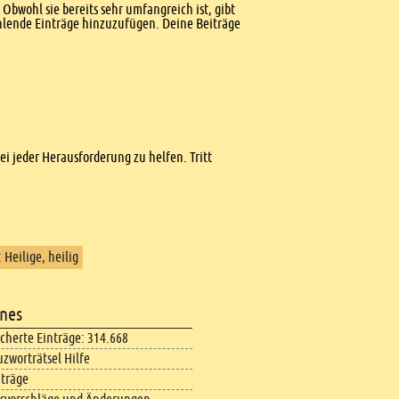
Obwohl sie bereits sehr umfangreich ist, gibt
ehlende Einträge hinzuzufügen. Deine Beiträge
bei jeder Herausforderung zu helfen. Tritt
: Heilige, heilig
nes
icherte Einträge: 314.668
uzworträtsel Hilfe
iträge