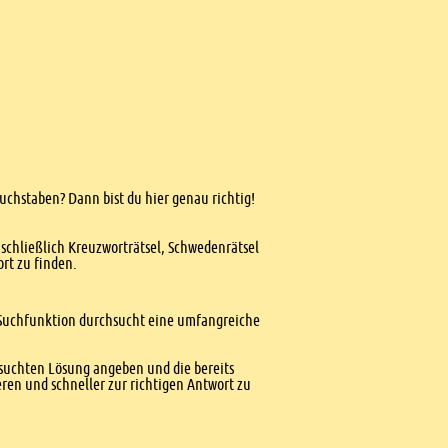
Buchstaben? Dann bist du hier genau richtig!
nschließlich Kreuzworträtsel, Schwedenrätsel
ort zu finden.
te Suchfunktion durchsucht eine umfangreiche
esuchten Lösung angeben und die bereits
ren und schneller zur richtigen Antwort zu