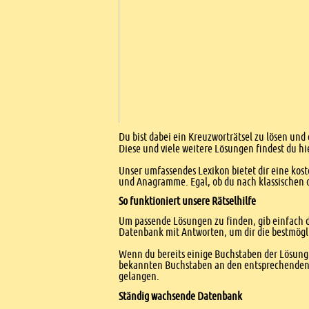
Einleitung
Du bist dabei ein Kreuzworträtsel zu lösen und 
Diese und viele weitere Lösungen findest du hi
Unser umfassendes Lexikon bietet dir eine kost
und Anagramme. Egal, ob du nach klassischen od
So funktioniert unsere Rätselhilfe
Um passende Lösungen zu finden, gib einfach d
Datenbank mit Antworten, um dir die bestmögl
Wenn du bereits einige Buchstaben der Lösung 
bekannten Buchstaben an den entsprechenden Po
gelangen.
Ständig wachsende Datenbank