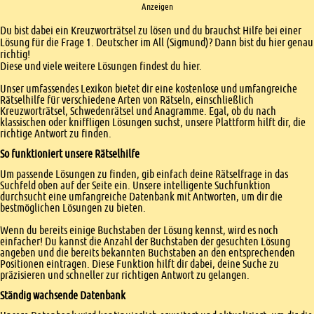
Anzeigen
Einleitung
Du bist dabei ein Kreuzworträtsel zu lösen und du brauchst Hilfe bei einer
Lösung für die Frage 1. Deutscher im All (Sigmund)? Dann bist du hier genau
richtig!
Diese und viele weitere Lösungen findest du hier.
Unser umfassendes Lexikon bietet dir eine kostenlose und umfangreiche
Rätselhilfe für verschiedene Arten von Rätseln, einschließlich
Kreuzworträtsel, Schwedenrätsel und Anagramme. Egal, ob du nach
klassischen oder kniffligen Lösungen suchst, unsere Plattform hilft dir, die
richtige Antwort zu finden.
So funktioniert unsere Rätselhilfe
Um passende Lösungen zu finden, gib einfach deine Rätselfrage in das
Suchfeld oben auf der Seite ein. Unsere intelligente Suchfunktion
durchsucht eine umfangreiche Datenbank mit Antworten, um dir die
bestmöglichen Lösungen zu bieten.
Wenn du bereits einige Buchstaben der Lösung kennst, wird es noch
einfacher! Du kannst die Anzahl der Buchstaben der gesuchten Lösung
angeben und die bereits bekannten Buchstaben an den entsprechenden
Positionen eintragen. Diese Funktion hilft dir dabei, deine Suche zu
präzisieren und schneller zur richtigen Antwort zu gelangen.
Ständig wachsende Datenbank