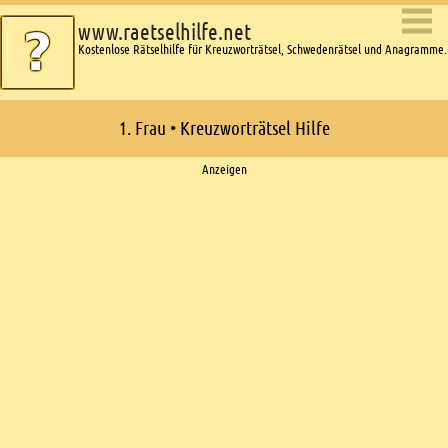
www.raetselhilfe.net
Kostenlose Rätselhilfe für Kreuzworträtsel, Schwedenrätsel und Anagramme.
1. Frau • Kreuzworträtsel Hilfe
Ads
Anzeigen