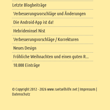
Letzte Blogbeiträge
Verbesserungsvorschläge und Änderungen
Die Android-App ist da!
Hebrideninsel Nist
Verbesserungvorschläge / Korrekturen
Neues Design
Fröhliche Weihnachten und einen guten R...
10.000 Einträge
Copyright
© Copyright 2012 - 2026 www.raetselhilfe.net |
Impressum
|
Datenschutz