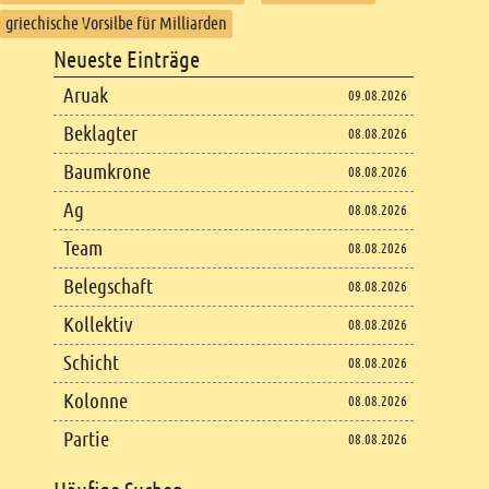
griechische Vorsilbe für Milliarden
Footer
Neueste Einträge
Footer content
Aruak
09.08.2026
Beklagter
08.08.2026
Baumkrone
08.08.2026
Ag
08.08.2026
Team
08.08.2026
Belegschaft
08.08.2026
Kollektiv
08.08.2026
Schicht
08.08.2026
Kolonne
08.08.2026
Partie
08.08.2026