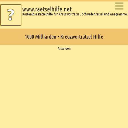
www.raetselhilfe.net
Kostenlose Rätselhilfe für Kreuzworträtsel, Schwedenrätsel und Anagramme.
1000 Milliarden • Kreuzworträtsel Hilfe
Ads
Anzeigen