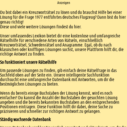
Anzeigen
Einleitung
Du bist dabei ein Kreuzworträtsel zu lösen und du brauchst Hilfe bei einer
Lösung für die Frage 1977 entführtes deutsches Flugzeug? Dann bist du hier
genau richtig!
Diese und viele weitere Lösungen findest du hier.
Unser umfassendes Lexikon bietet dir eine kostenlose und umfangreiche
Rätselhilfe für verschiedene Arten von Rätseln, einschließlich
Kreuzworträtsel, Schwedenrätsel und Anagramme. Egal, ob du nach
klassischen oder kniffligen Lösungen suchst, unsere Plattform hilft dir, die
richtige Antwort zu finden.
So funktioniert unsere Rätselhilfe
Um passende Lösungen zu finden, gib einfach deine Rätselfrage in das
Suchfeld oben auf der Seite ein. Unsere intelligente Suchfunktion
durchsucht eine umfangreiche Datenbank mit Antworten, um dir die
bestmöglichen Lösungen zu bieten.
Wenn du bereits einige Buchstaben der Lösung kennst, wird es noch
einfacher! Du kannst die Anzahl der Buchstaben der gesuchten Lösung
angeben und die bereits bekannten Buchstaben an den entsprechenden
Positionen eintragen. Diese Funktion hilft dir dabei, deine Suche zu
präzisieren und schneller zur richtigen Antwort zu gelangen.
Ständig wachsende Datenbank