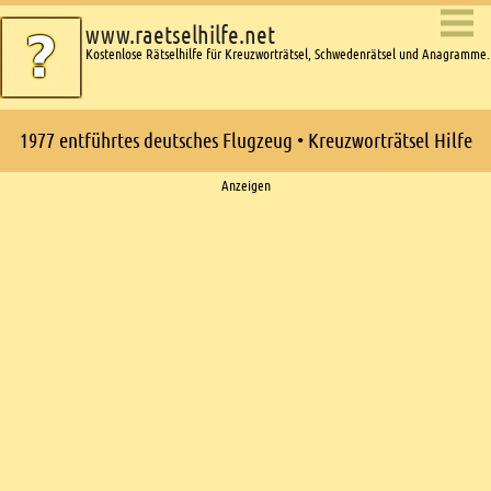
www.raetselhilfe.net
Kostenlose Rätselhilfe für Kreuzworträtsel, Schwedenrätsel und Anagramme.
1977 entführtes deutsches Flugzeug • Kreuzworträtsel Hilfe
Ads
Anzeigen