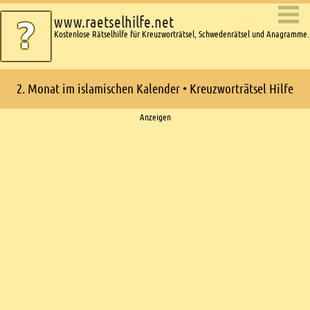
www.raetselhilfe.net
Kostenlose Rätselhilfe für Kreuzworträtsel, Schwedenrätsel und Anagramme.
2. Monat im islamischen Kalender • Kreuzworträtsel Hilfe
Ads
Anzeigen