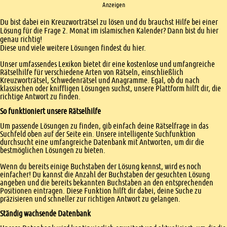
Anzeigen
Einleitung
Du bist dabei ein Kreuzworträtsel zu lösen und du brauchst Hilfe bei einer
Lösung für die Frage 2. Monat im islamischen Kalender? Dann bist du hier
genau richtig!
Diese und viele weitere Lösungen findest du hier.
Unser umfassendes Lexikon bietet dir eine kostenlose und umfangreiche
Rätselhilfe für verschiedene Arten von Rätseln, einschließlich
Kreuzworträtsel, Schwedenrätsel und Anagramme. Egal, ob du nach
klassischen oder kniffligen Lösungen suchst, unsere Plattform hilft dir, die
richtige Antwort zu finden.
So funktioniert unsere Rätselhilfe
Um passende Lösungen zu finden, gib einfach deine Rätselfrage in das
Suchfeld oben auf der Seite ein. Unsere intelligente Suchfunktion
durchsucht eine umfangreiche Datenbank mit Antworten, um dir die
bestmöglichen Lösungen zu bieten.
Wenn du bereits einige Buchstaben der Lösung kennst, wird es noch
einfacher! Du kannst die Anzahl der Buchstaben der gesuchten Lösung
angeben und die bereits bekannten Buchstaben an den entsprechenden
Positionen eintragen. Diese Funktion hilft dir dabei, deine Suche zu
präzisieren und schneller zur richtigen Antwort zu gelangen.
Ständig wachsende Datenbank