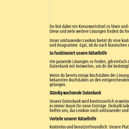
Einleitung
Du bist dabei ein Kreuzworträtsel zu lösen und 
Diese und viele weitere Lösungen findest du hi
Unser umfassendes Lexikon bietet dir eine kost
und Anagramme. Egal, ob du nach klassischen od
So funktioniert unsere Rätselhilfe
Um passende Lösungen zu finden, gib einfach d
Datenbank mit Antworten, um dir die bestmögl
Wenn du bereits einige Buchstaben der Lösung 
bekannten Buchstaben an den entsprechenden Po
gelangen.
Ständig wachsende Datenbank
Unsere Datenbank wird kontinuierlich erweitert
es immer Raum für neue Einträge. Deshalb lade
helfen uns, das Lexikon noch umfassender und 
Vorteile unserer Rätselhilfe
Kostenlos und benutzerfreundlich: Unsere Platt