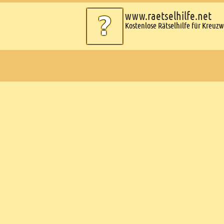
www.raetselhilfe.net
Kostenlose Rätselhilfe für Kreuz
Ads