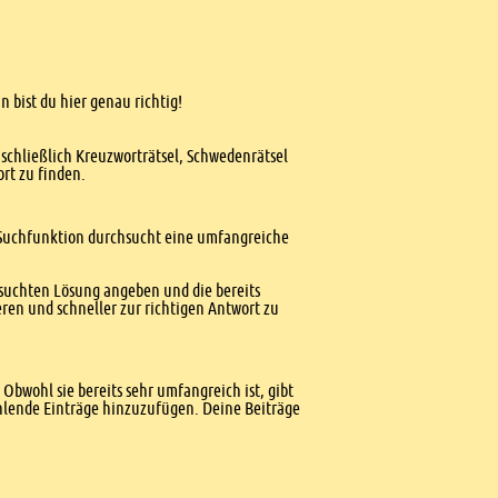
n bist du hier genau richtig!
nschließlich Kreuzworträtsel, Schwedenrätsel
ort zu finden.
te Suchfunktion durchsucht eine umfangreiche
esuchten Lösung angeben und die bereits
ren und schneller zur richtigen Antwort zu
Obwohl sie bereits sehr umfangreich ist, gibt
ehlende Einträge hinzuzufügen. Deine Beiträge