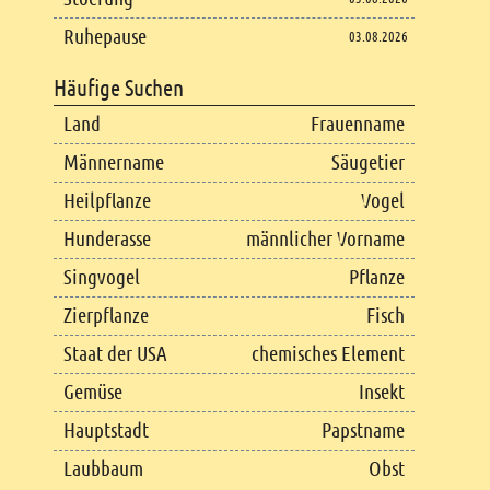
Ruhepause
03.08.2026
Häufige Suchen
Land
Frauenname
Männername
Säugetier
Heilpflanze
Vogel
Hunderasse
männlicher Vorname
Singvogel
Pflanze
Zierpflanze
Fisch
Staat der USA
chemisches Element
Gemüse
Insekt
Hauptstadt
Papstname
Laubbaum
Obst