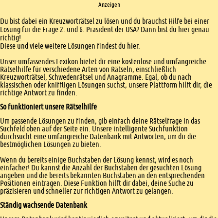
Anzeigen
Einleitung
Du bist dabei ein Kreuzworträtsel zu lösen und du brauchst Hilfe bei einer
Lösung für die Frage 2. und 6. Präsident der USA? Dann bist du hier genau
richtig!
Diese und viele weitere Lösungen findest du hier.
Unser umfassendes Lexikon bietet dir eine kostenlose und umfangreiche
Rätselhilfe für verschiedene Arten von Rätseln, einschließlich
Kreuzworträtsel, Schwedenrätsel und Anagramme. Egal, ob du nach
klassischen oder kniffligen Lösungen suchst, unsere Plattform hilft dir, die
richtige Antwort zu finden.
So funktioniert unsere Rätselhilfe
Um passende Lösungen zu finden, gib einfach deine Rätselfrage in das
Suchfeld oben auf der Seite ein. Unsere intelligente Suchfunktion
durchsucht eine umfangreiche Datenbank mit Antworten, um dir die
bestmöglichen Lösungen zu bieten.
Wenn du bereits einige Buchstaben der Lösung kennst, wird es noch
einfacher! Du kannst die Anzahl der Buchstaben der gesuchten Lösung
angeben und die bereits bekannten Buchstaben an den entsprechenden
Positionen eintragen. Diese Funktion hilft dir dabei, deine Suche zu
präzisieren und schneller zur richtigen Antwort zu gelangen.
Ständig wachsende Datenbank