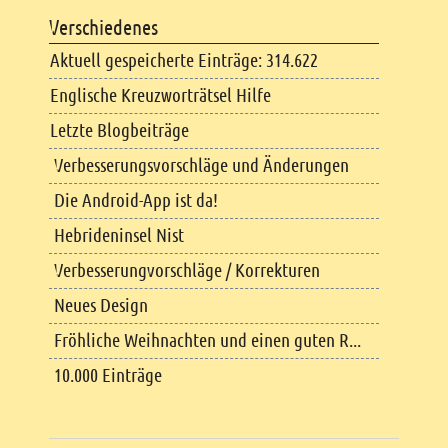
Verschiedenes
Aktuell gespeicherte Einträge: 314.622
Englische Kreuzworträtsel Hilfe
Letzte Blogbeiträge
Verbesserungsvorschläge und Änderungen
Die Android-App ist da!
Hebrideninsel Nist
Verbesserungvorschläge / Korrekturen
Neues Design
Fröhliche Weihnachten und einen guten R...
10.000 Einträge
Copyright