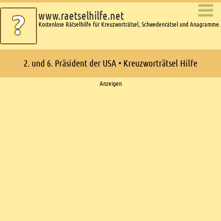
www.raetselhilfe.net
Kostenlose Rätselhilfe für Kreuzworträtsel, Schwedenrätsel und Anagramme.
2. und 6. Präsident der USA • Kreuzworträtsel Hilfe
Ads
Anzeigen