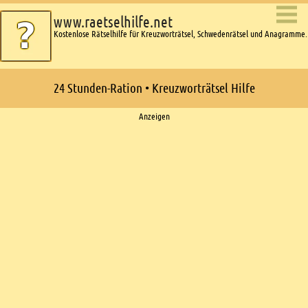
www.raetselhilfe.net
Kostenlose Rätselhilfe für Kreuzworträtsel, Schwedenrätsel und Anagramme.
24 Stunden-Ration • Kreuzworträtsel Hilfe
Ads
Anzeigen