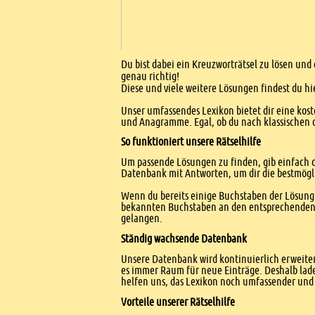
Einleitung
Du bist dabei ein Kreuzworträtsel zu lösen und
genau richtig!
Diese und viele weitere Lösungen findest du hi
Unser umfassendes Lexikon bietet dir eine kost
und Anagramme. Egal, ob du nach klassischen od
So funktioniert unsere Rätselhilfe
Um passende Lösungen zu finden, gib einfach d
Datenbank mit Antworten, um dir die bestmögl
Wenn du bereits einige Buchstaben der Lösung 
bekannten Buchstaben an den entsprechenden Po
gelangen.
Ständig wachsende Datenbank
Unsere Datenbank wird kontinuierlich erweitert
es immer Raum für neue Einträge. Deshalb lade
helfen uns, das Lexikon noch umfassender und 
Vorteile unserer Rätselhilfe