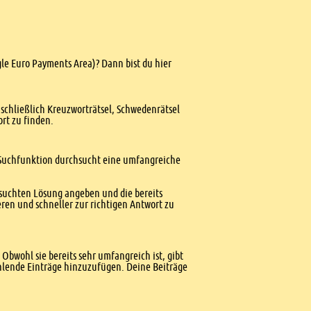
gle Euro Payments Area)? Dann bist du hier
nschließlich Kreuzworträtsel, Schwedenrätsel
ort zu finden.
te Suchfunktion durchsucht eine umfangreiche
esuchten Lösung angeben und die bereits
ren und schneller zur richtigen Antwort zu
Obwohl sie bereits sehr umfangreich ist, gibt
ehlende Einträge hinzuzufügen. Deine Beiträge