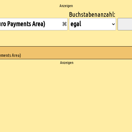
Anzeigen
Buchstabenanzahl:
ayments Area)
Anzeigen