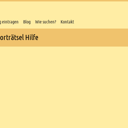
g eintragen
Blog
Wie suchen?
Kontakt
rträtsel Hilfe