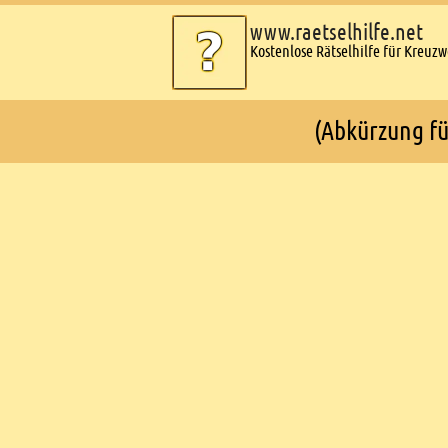
www.raetselhilfe.net
Kostenlose Rätselhilfe für Kreuz
(Abkürzung fü
Ads