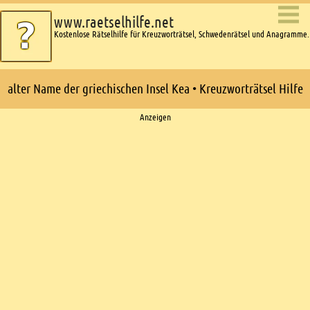
www.raetselhilfe.net
Kostenlose Rätselhilfe für Kreuzworträtsel, Schwedenrätsel und Anagramme.
alter Name der griechischen Insel Kea • Kreuzworträtsel Hilfe
Ads
Anzeigen