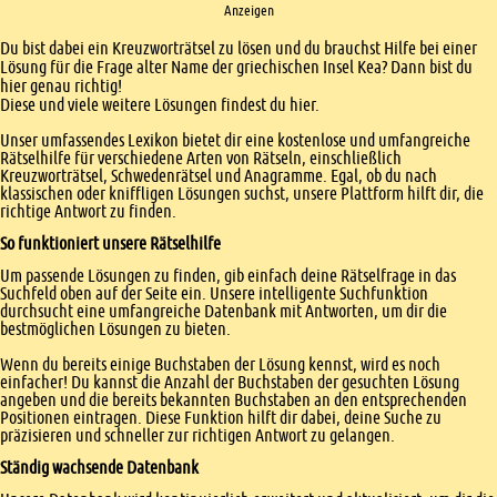
Anzeigen
Einleitung
Du bist dabei ein Kreuzworträtsel zu lösen und du brauchst Hilfe bei einer
Lösung für die Frage alter Name der griechischen Insel Kea? Dann bist du
hier genau richtig!
Diese und viele weitere Lösungen findest du hier.
Unser umfassendes Lexikon bietet dir eine kostenlose und umfangreiche
Rätselhilfe für verschiedene Arten von Rätseln, einschließlich
Kreuzworträtsel, Schwedenrätsel und Anagramme. Egal, ob du nach
klassischen oder kniffligen Lösungen suchst, unsere Plattform hilft dir, die
richtige Antwort zu finden.
So funktioniert unsere Rätselhilfe
Um passende Lösungen zu finden, gib einfach deine Rätselfrage in das
Suchfeld oben auf der Seite ein. Unsere intelligente Suchfunktion
durchsucht eine umfangreiche Datenbank mit Antworten, um dir die
bestmöglichen Lösungen zu bieten.
Wenn du bereits einige Buchstaben der Lösung kennst, wird es noch
einfacher! Du kannst die Anzahl der Buchstaben der gesuchten Lösung
angeben und die bereits bekannten Buchstaben an den entsprechenden
Positionen eintragen. Diese Funktion hilft dir dabei, deine Suche zu
präzisieren und schneller zur richtigen Antwort zu gelangen.
Ständig wachsende Datenbank