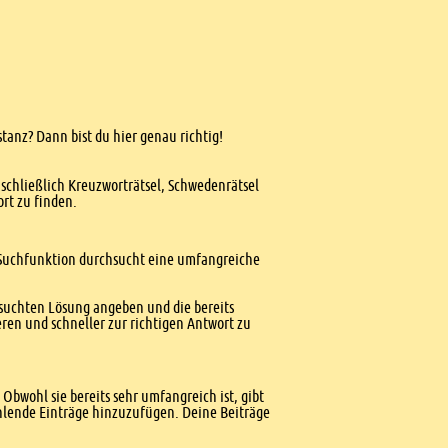
stanz? Dann bist du hier genau richtig!
nschließlich Kreuzworträtsel, Schwedenrätsel
ort zu finden.
te Suchfunktion durchsucht eine umfangreiche
esuchten Lösung angeben und die bereits
ren und schneller zur richtigen Antwort zu
Obwohl sie bereits sehr umfangreich ist, gibt
ehlende Einträge hinzuzufügen. Deine Beiträge