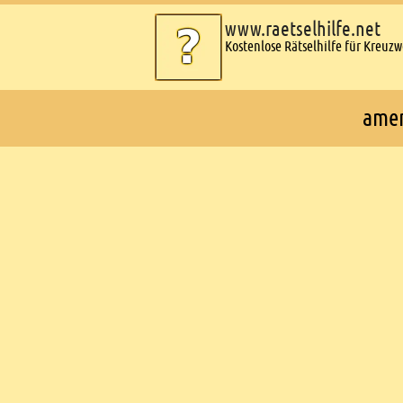
www.raetselhilfe.net
Kostenlose Rätselhilfe für Kreuz
amer
Ads