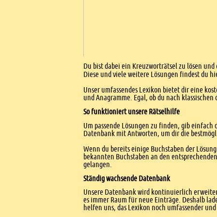
Einleitung
Du bist dabei ein Kreuzworträtsel zu lösen und 
Diese und viele weitere Lösungen findest du hi
Unser umfassendes Lexikon bietet dir eine kost
und Anagramme. Egal, ob du nach klassischen od
So funktioniert unsere Rätselhilfe
Um passende Lösungen zu finden, gib einfach d
Datenbank mit Antworten, um dir die bestmögl
Wenn du bereits einige Buchstaben der Lösung 
bekannten Buchstaben an den entsprechenden Po
gelangen.
Ständig wachsende Datenbank
Unsere Datenbank wird kontinuierlich erweitert
es immer Raum für neue Einträge. Deshalb lade
helfen uns, das Lexikon noch umfassender und 