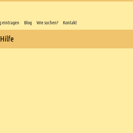
g eintragen
Blog
Wie suchen?
Kontakt
Hilfe