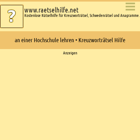
www.raetselhilfe.net
Kostenlose Rätselhilfe für Kreuzworträtsel, Schwedenrätsel und Anagramme.
an einer Hochschule lehren • Kreuzworträtsel Hilfe
Ads
Anzeigen