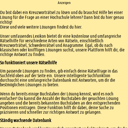
Anzeigen
Einleitung
Du bist dabei ein Kreuzworträtsel zu lösen und du brauchst Hilfe bei einer
Lösung für die Frage an einer Hochschule lehren? Dann bist du hier genau
richtig!
Diese und viele weitere Lösungen findest du hier.
Unser umfassendes Lexikon bietet dir eine kostenlose und umfangreiche
Rätselhilfe für verschiedene Arten von Rätseln, einschließlich
Kreuzworträtsel, Schwedenrätsel und Anagramme. Egal, ob du nach
klassischen oder kniffligen Lösungen suchst, unsere Plattform hilft dir, die
richtige Antwort zu finden.
So funktioniert unsere Rätselhilfe
Um passende Lösungen zu finden, gib einfach deine Rätselfrage in das
Suchfeld oben auf der Seite ein. Unsere intelligente Suchfunktion
durchsucht eine umfangreiche Datenbank mit Antworten, um dir die
bestmöglichen Lösungen zu bieten.
Wenn du bereits einige Buchstaben der Lösung kennst, wird es noch
einfacher! Du kannst die Anzahl der Buchstaben der gesuchten Lösung
angeben und die bereits bekannten Buchstaben an den entsprechenden
Positionen eintragen. Diese Funktion hilft dir dabei, deine Suche zu
präzisieren und schneller zur richtigen Antwort zu gelangen.
Ständig wachsende Datenbank