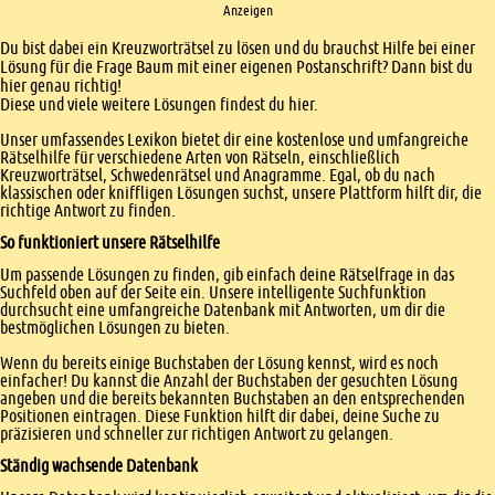
Anzeigen
Einleitung
Du bist dabei ein Kreuzworträtsel zu lösen und du brauchst Hilfe bei einer
Lösung für die Frage Baum mit einer eigenen Postanschrift? Dann bist du
hier genau richtig!
Diese und viele weitere Lösungen findest du hier.
Unser umfassendes Lexikon bietet dir eine kostenlose und umfangreiche
Rätselhilfe für verschiedene Arten von Rätseln, einschließlich
Kreuzworträtsel, Schwedenrätsel und Anagramme. Egal, ob du nach
klassischen oder kniffligen Lösungen suchst, unsere Plattform hilft dir, die
richtige Antwort zu finden.
So funktioniert unsere Rätselhilfe
Um passende Lösungen zu finden, gib einfach deine Rätselfrage in das
Suchfeld oben auf der Seite ein. Unsere intelligente Suchfunktion
durchsucht eine umfangreiche Datenbank mit Antworten, um dir die
bestmöglichen Lösungen zu bieten.
Wenn du bereits einige Buchstaben der Lösung kennst, wird es noch
einfacher! Du kannst die Anzahl der Buchstaben der gesuchten Lösung
angeben und die bereits bekannten Buchstaben an den entsprechenden
Positionen eintragen. Diese Funktion hilft dir dabei, deine Suche zu
präzisieren und schneller zur richtigen Antwort zu gelangen.
Ständig wachsende Datenbank