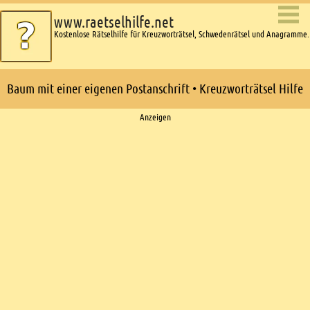
www.raetselhilfe.net
Kostenlose Rätselhilfe für Kreuzworträtsel, Schwedenrätsel und Anagramme.
Baum mit einer eigenen Postanschrift • Kreuzworträtsel Hilfe
Ads
Anzeigen