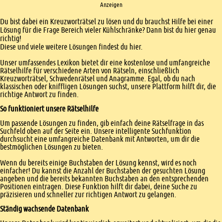
Anzeigen
Einleitung
Du bist dabei ein Kreuzworträtsel zu lösen und du brauchst Hilfe bei einer
Lösung für die Frage Bereich vieler Kühlschränke? Dann bist du hier genau
richtig!
Diese und viele weitere Lösungen findest du hier.
Unser umfassendes Lexikon bietet dir eine kostenlose und umfangreiche
Rätselhilfe für verschiedene Arten von Rätseln, einschließlich
Kreuzworträtsel, Schwedenrätsel und Anagramme. Egal, ob du nach
klassischen oder kniffligen Lösungen suchst, unsere Plattform hilft dir, die
richtige Antwort zu finden.
So funktioniert unsere Rätselhilfe
Um passende Lösungen zu finden, gib einfach deine Rätselfrage in das
Suchfeld oben auf der Seite ein. Unsere intelligente Suchfunktion
durchsucht eine umfangreiche Datenbank mit Antworten, um dir die
bestmöglichen Lösungen zu bieten.
Wenn du bereits einige Buchstaben der Lösung kennst, wird es noch
einfacher! Du kannst die Anzahl der Buchstaben der gesuchten Lösung
angeben und die bereits bekannten Buchstaben an den entsprechenden
Positionen eintragen. Diese Funktion hilft dir dabei, deine Suche zu
präzisieren und schneller zur richtigen Antwort zu gelangen.
Ständig wachsende Datenbank