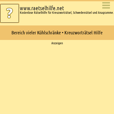
www.raetselhilfe.net
Kostenlose Rätselhilfe für Kreuzworträtsel, Schwedenrätsel und Anagramme.
Bereich vieler Kühlschränke • Kreuzworträtsel Hilfe
Ads
Anzeigen