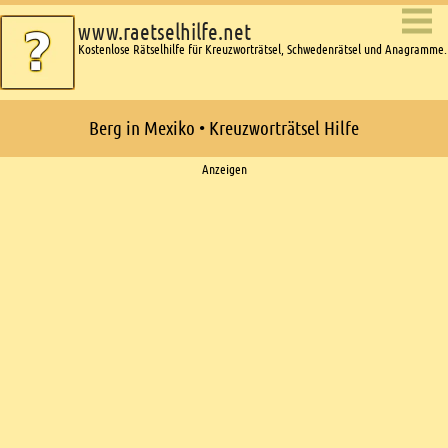
www.raetselhilfe.net
Kostenlose Rätselhilfe für Kreuzworträtsel, Schwedenrätsel und Anagramme.
Berg in Mexiko • Kreuzworträtsel Hilfe
Ads
Anzeigen